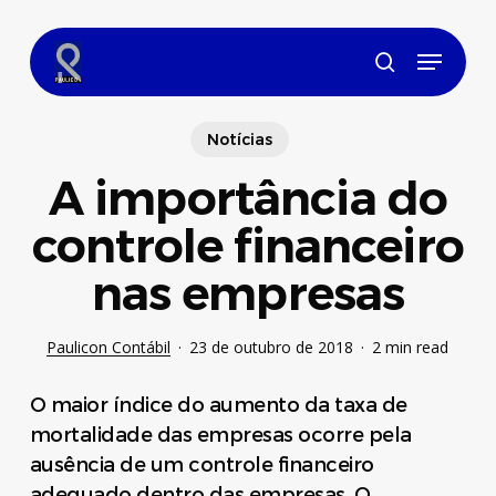
Skip
to
Menu
main
search
content
Notícias
A importância do
controle financeiro
nas empresas
Paulicon Contábil
23 de outubro de 2018
2 min read
O maior índice do aumento da taxa de
mortalidade das empresas ocorre pela
ausência de um controle financeiro
adequado dentro das empresas. O