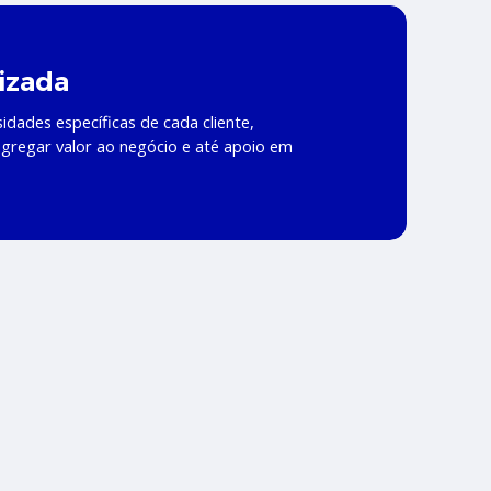
izada
dades específicas de cada cliente,
gregar valor ao negócio e até apoio em