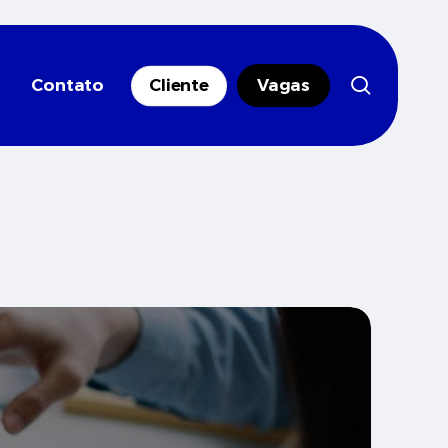
search
Contato
Cliente
Vagas