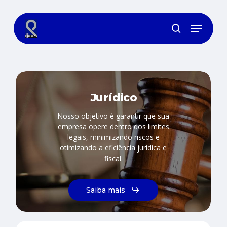
Skip
to
Menu
main
search
content
Jurídico
Nosso objetivo é garantir que sua
empresa opere dentro dos limites
legais, minimizando riscos e
otimizando a eficiência jurídica e
fiscal.
Saiba mais