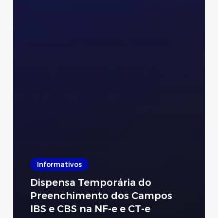
Informativos
Dispensa Temporária do
Preenchimento dos Campos
IBS e CBS na NF-e e CT-e