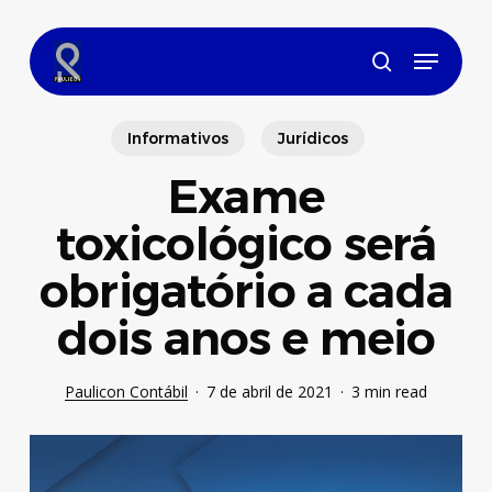
Skip
to
Menu
main
search
content
Informativos
Jurídicos
Exame
toxicológico será
obrigatório a cada
dois anos e meio
Paulicon Contábil
7 de abril de 2021
3 min read