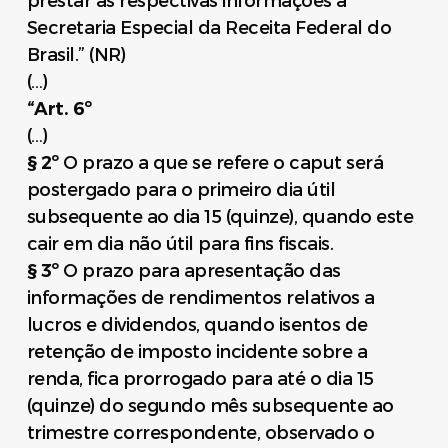
prestar as respectivas informações à
Secretaria Especial da Receita Federal do
Brasil.” (NR)
(…)
“Art. 6º
(…)
§ 2º
O prazo a que se refere o caput será
postergado para o primeiro dia útil
subsequente ao dia 15 (quinze), quando este
cair em dia não útil para fins fiscais.
§ 3º
O prazo para apresentação das
informações de rendimentos relativos a
lucros e dividendos, quando isentos de
retenção de imposto incidente sobre a
renda, fica prorrogado para até o dia 15
(quinze) do segundo mês subsequente ao
trimestre correspondente, observado o