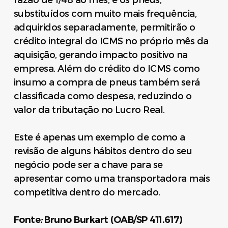
razão de 1/48 ao mês; e os pneus,
substituídos com muito mais frequência,
adquiridos separadamente, permitirão o
crédito integral do ICMS no próprio mês da
aquisição, gerando impacto positivo na
empresa. Além do crédito do ICMS como
insumo a compra de pneus também será
classificada como despesa, reduzindo o
valor da tributação no Lucro Real.
Este é apenas um exemplo de como a
revisão de alguns hábitos dentro do seu
negócio pode ser a chave para se
apresentar como uma transportadora mais
competitiva dentro do mercado.
Fonte
:
Bruno Burkart (OAB/SP 411.617)