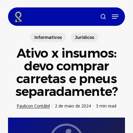
Skip
to
Menu
main
search
content
Informativos
Jurídicos
Ativo x insumos:
devo comprar
carretas e pneus
separadamente?
Paulicon Contábil
2 de maio de 2024
3 min read