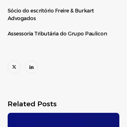
Sócio do escritório Freire & Burkart
Advogados
Assessoria Tributária do Grupo Paulicon
Related Posts
Dispensa
Temporária