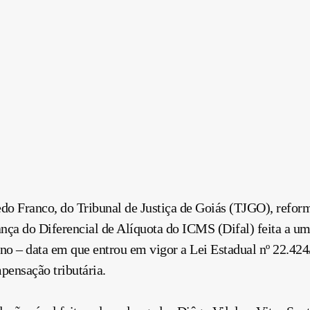
do Franco, do Tribunal de Justiça de Goiás (TJGO), refor
rança do Diferencial de Alíquota do ICMS (Difal) feita a 
ano – data em que entrou em vigor a Lei Estadual nº 22.4
pensação tributária.