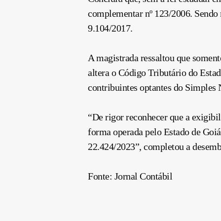
complementar nº 123/2006. Sendo me
9.104/2017.
A magistrada ressaltou que soment
altera o Código Tributário do Esta
contribuintes optantes do Simples
“De rigor reconhecer que a exigibi
forma operada pelo Estado de Goiás
22.424/2023”, completou a desemb
Fonte: Jornal Contábil