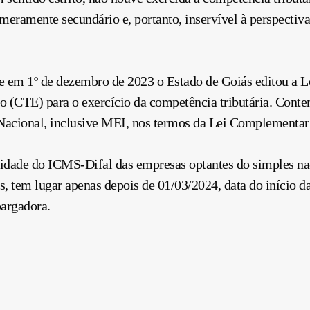
ramente secundário e, portanto, inservível à perspectiva 
e em 1º de dezembro de 2023 o Estado de Goiás editou a Le
do (CTE) para o exercício da competência tributária. Cont
 Nacional, inclusive MEI, nos termos da Lei Complementar 
lidade do ICMS-Difal das empresas optantes do simples na
, tem lugar apenas depois de 01/03/2024, data do início da
argadora.