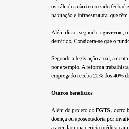
os cálculos não terem sido fechado
habitação e infraestrutura, que tê
Além disso, segundo o
governo
, o
demitido. Considera-se que o fundo
Segundo a legislação atual, a con
por exemplo. A reforma trabalhista,
empregado receba 20% dos 40% de m
Outros benefícios
Além do projeto do
FGTS
, outro 
doença ou aposentadoria por invali
a agendar uma perícia médica para