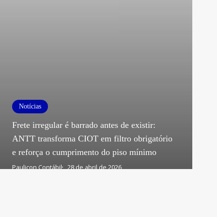
Notícias
Frete irregular é barrado antes de existir:
ANTT transforma CIOT em filtro obrigatório
e reforça o cumprimento do piso mínimo
Paulicon Contábil
28 de abril de 2026