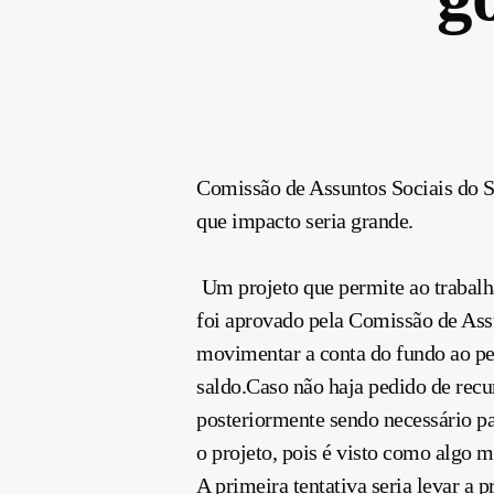
Comissão de Assuntos Sociais do S
que impacto seria grande.
Um projeto que permite ao trabal
foi aprovado pela Comissão de As
movimentar a conta do fundo ao p
saldo.Caso não haja pedido de recur
posteriormente sendo necessário pa
o projeto, pois é visto como algo m
A primeira tentativa seria levar a 