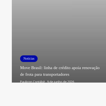
Notícias
Move Brasil: linha de crédito apoia renovação
de frota para transportadores
Paulicon Contábil
9 de junho de 2026