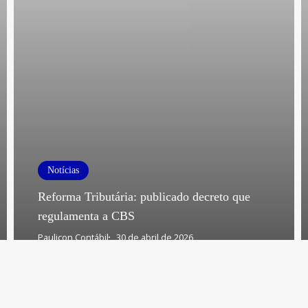
Notícias
Reforma Tributária: publicado decreto que
regulamenta a CBS
Paulicon Contábil
30 de abril de 2026