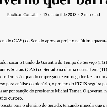
Paulicon Contábil
13 de abril de 2018
2 min read
enado (CAS) do Senado aprovou projeto na última quarta-f
hador sacar o Fundo de Garantia do Tempo de Serviço (F
suntos Sociais (CAS) do
Senado
na última quarta-feira (11)
edir demissão quando empregado e empregador fazem um a
so para análise do plenário, o projeto do
FGTS
seguirá pa
ssar por sanção do presidente Michel Temer. O governo, no
uito custoso.
proposta para o plenário do Senado, tentando impedir que o