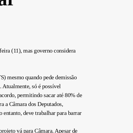
eira (11), mas governo considera
GTS) mesmo quando pede demissão
. Atualmente, só é possível
cordo, permitindo sacar até 80% de
ra a Câmara dos Deputados,
 entanto, deve trabalhar para barrar
 projeto vá para Câmara. Apesar de