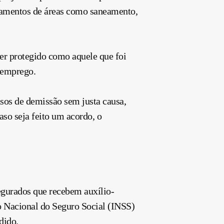
ciamentos de áreas como saneamento,
er protegido como aquele que foi
 emprego.
sos de demissão sem justa causa,
aso seja feito um acordo, o
egurados que recebem auxílio-
to Nacional do Seguro Social (INSS)
dido.