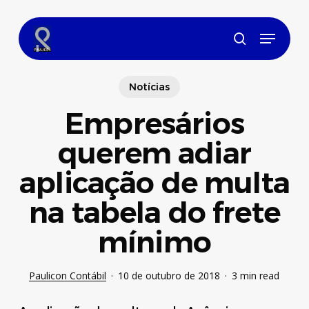
Skip
to
Menu
main
search
content
Notícias
Empresários
querem adiar
aplicação de multa
na tabela do frete
mínimo
Paulicon Contábil
10 de outubro de 2018
3 min read