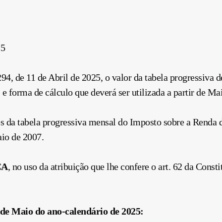
25
4, de 11 de Abril de 2025, o valor da tabela progressiva 
s e forma de cálculo que deverá ser utilizada a partir de Ma
es da tabela progressiva mensal do Imposto sobre a Renda d
aio de 2007.
CA
, no uso da atribuição que lhe confere o art. 62 da Const
 de Maio do ano-calendário de 2025: