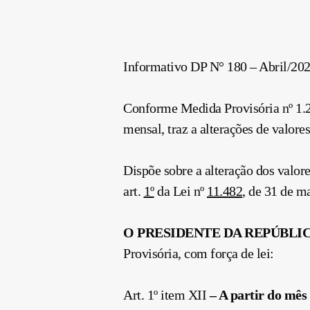
Informativo DP N° 180 – Abril/20
Conforme Medida Provisória nº 1.29
mensal, traz a alterações de valore
Dispõe sobre a alteração dos valor
art.
1º
da Lei nº
11.482
, de 31 de m
O PRESIDENTE DA REPÚBLI
Provisória, com força de lei:
Art. 1º item XII
– A partir do mês