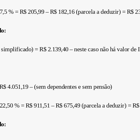
 7,5 % = R$ 205,99 – R$ 182,16 (parcela a deduzir) = R$ 23
do:
simplificado) = R$ 2.139,40 – neste caso não há valor de I
R$ 4.051,19 – (sem dependentes e sem pensão)
 22,50 % = R$ 911,51 – R$ 675,49 (parcela a deduzir) = R$ 
do: