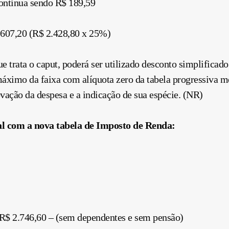
ontinua sendo R$ 189,59
 607,20 (R$ 2.428,80 x 25%)
e trata o caput, poderá ser utilizado desconto simplifica
 máximo da faixa com alíquota zero da tabela progressiva m
vação da despesa e a indicação de sua espécie. (NR)
l com a nova tabela de Imposto de Renda:
R$ 2.746,60 – (sem dependentes e sem pensão)