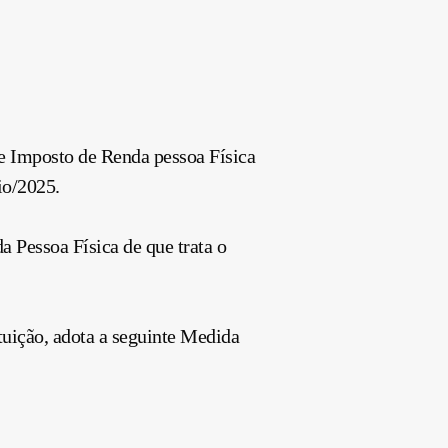
de Imposto de Renda pessoa Física
io/2025.
a Pessoa Física de que trata o
ituição, adota a seguinte Medida