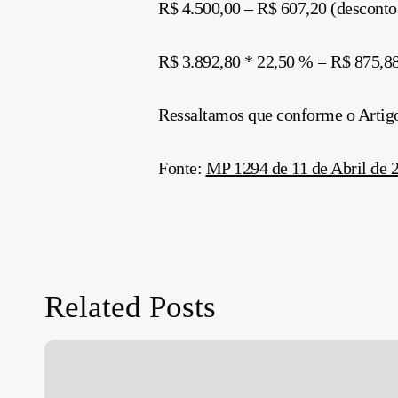
R$ 4.500,00 – R$ 607,20 (desconto
R$ 3.892,80 * 22,50 % = R$ 875,88 
Ressaltamos que conforme o Artigo
Fonte:
MP 1294 de 11 de Abril de 
Related Posts
Dispensa
Temporária