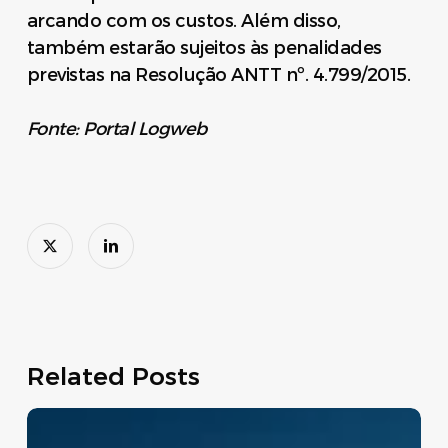
arcando com os custos. Além disso,
também estarão sujeitos às penalidades
previstas na Resolução ANTT nº. 4.799/2015.
Fonte: Portal Logweb
Related Posts
Move
Brasil: