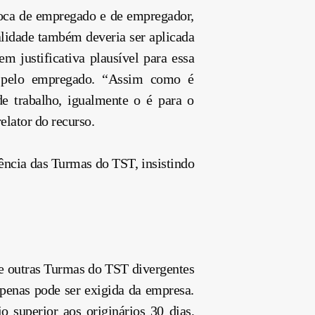
proca de empregado e de empregador,
alidade também deveria ser aplicada
m justificativa plausível para essa
u pelo empregado. “Assim como é
e trabalho, igualmente o é para o
elator do recurso.
ência das Turmas do TST, insistindo
e outras Turmas do TST divergentes
penas pode ser exigida da empresa.
 superior aos originários 30 dias,