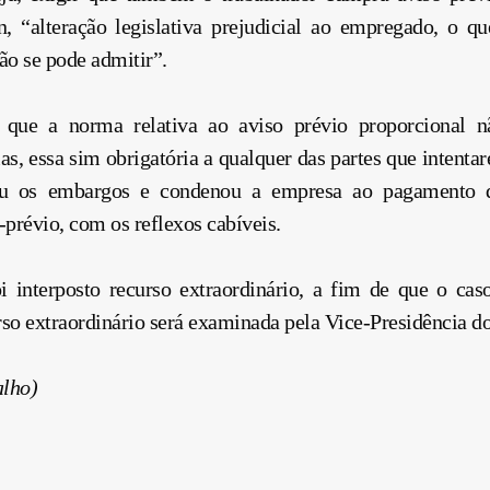
, “alteração legislativa prejudicial ao empregado, o qu
ão se pode admitir”.
 que a norma relativa ao aviso prévio proporcional n
ias, essa sim obrigatória a qualquer das partes que intent
u os embargos e condenou a empresa ao pagamento do
prévio, com os reflexos cabíveis.
i interposto recurso extraordinário, a fim de que o ca
rso extraordinário será examinada pela Vice-Presidência d
alho)