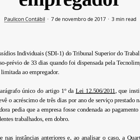
Paulicon Contábil
7 de novembro de 2017
3 min read
sídios Individuais (SDI-1) do Tribunal Superior do Trab
iso-prévio de 33 dias quando foi dispensada pela Tecnolim
 limitada ao empregador.
arágrafo único do artigo 1º da
Lei 12.506/2011
, que inst
revê o acréscimo de três dias por ano de serviço prestad
adora pedia que a empresa fosse condenada ao pagamento 
dentes trabalhados, em dobro.
e nas instâncias anteriores e, ao analisar o caso, a Q