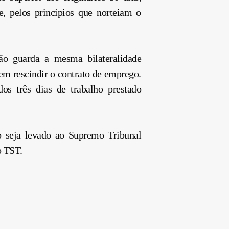
e, pelos princípios que norteiam o
ão guarda a mesma bilateralidade
arem rescindir o contrato de emprego.
s três dias de trabalho prestado
so seja levado ao Supremo Tribunal
o TST.