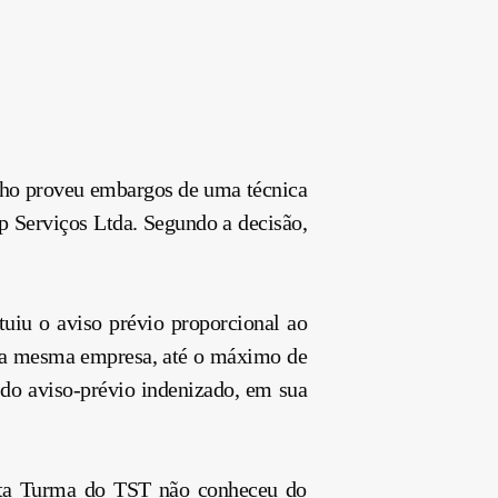
alho proveu embargos de uma técnica
p Serviços Ltda. Segundo a decisão,
ituiu o aviso prévio proporcional ao
o na mesma empresa, até o máximo de
do aviso-prévio indenizado, em sua
uarta Turma do TST não conheceu do