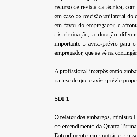
recurso de revista da técnica, co
em caso de rescisão unilateral do 
em favor do empregador, e afronta
discriminação, a duração difer
importante o aviso-prévio para 
empregador, que se vê na contingên
A profissional interpôs então emba
na tese de que o aviso prévio propo
SDI-1
O relator dos embargos, ministro 
do entendimento da Quarta Turma. 
Entendimento em contrário, ou se