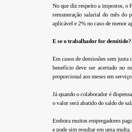
No que diz respeito a impostos, o
remuneração salarial do mês do p
aplicável e 2% no caso de menor a
E se o trabalhador for demitido?
Em casos de demissões sem justa c
benefício deve ser acertado no mo
proporcional aos meses em serviço
Já quando o colaborador é dispensa
o valor será abatido do saldo de sal
Embora muitos empregadores paguem
e pode sim resultar em uma multa.