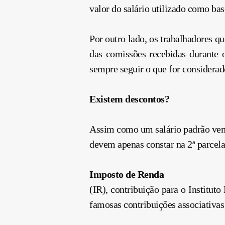
valor do salário utilizado como bas
Por outro lado, os trabalhadores q
das comissões recebidas durante 
sempre seguir o que for considerad
Existem descontos?
Assim como um salário padrão vem 
devem apenas constar na 2ª parcel
Imposto de Renda
(IR), contribuição para o Institut
famosas contribuições associativas