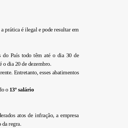
prática é ilegal e pode resultar em
es do País todo têm até o dia 30 de
té o dia 20 de dezembro.
ente. Entretanto, esses abatimentos
do o
13º salário
derados atos de infração, a empresa
 da regra.