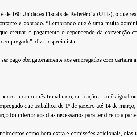
a é de 160 Unidades Fiscais de Referência (UFIs), o que r
ontante é dobrado. “Lembrando que é uma multa adminis
 que efetuar o pagamento e dependendo da convenção col
o empregado”, diz o especialista.
 ser pago obrigatoriamente aos empregados com carteira as
 acordo com o mês trabalhado, ou fração do mês igual ou
mpregado que trabalhou de 1º de janeiro até 14 de março, 
o foi inferior aos dias necessários para ter direito a par
endimentos como hora extra e comissões adicionais, elas