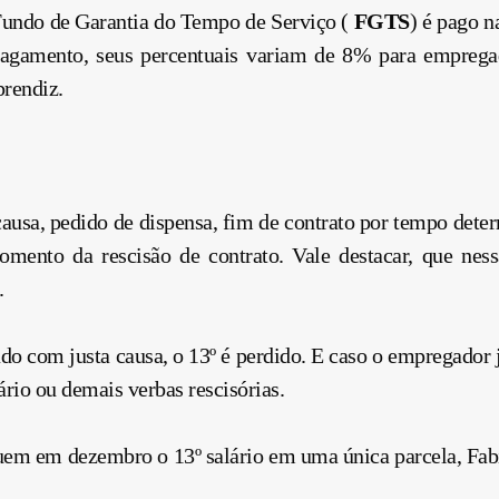
 Fundo de Garantia do Tempo de Serviço (
FGTS
) é pago n
agamento, seus percentuais variam de 8% para empregad
prendiz.
ausa, pedido de dispensa, fim de contrato por tempo det
mento da rescisão de contrato. Vale destacar, que nessa
.
do com justa causa, o 13º é perdido. E caso o empregador j
ário ou demais verbas rescisórias.
 em dezembro o 13º salário em uma única parcela, Fabian