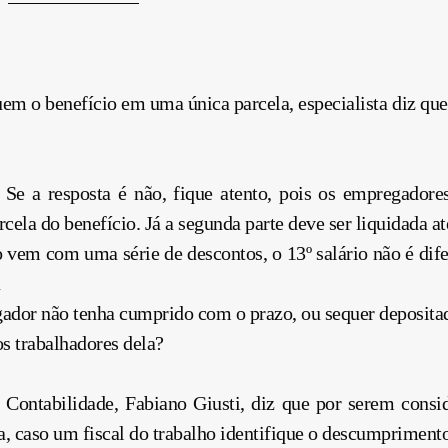
o benefício em uma única parcela, especialista diz que a 
? Se a resposta é não, fique atento, pois os empregador
cela do benefício. Já a segunda parte deve ser liquidada a
em com uma série de descontos, o 13º salário não é difer
dor não tenha cumprido com o prazo, ou sequer deposita
s trabalhadores dela?
p Contabilidade, Fabiano Giusti, diz que por serem consi
 caso um fiscal do trabalho identifique o descumprimento