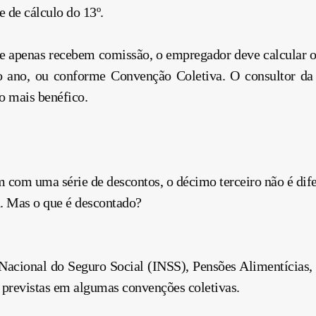
e de cálculo do 13º.
ue apenas recebem comissão, o empregador deve calcular o 
o ano, ou conforme Convenção Coletiva. O consultor da
o mais benéfico.
com uma série de descontos, o décimo terceiro não é difer
a. Mas o que é descontado?
o Nacional do Seguro Social (INSS), Pensões Alimentícias,
 previstas em algumas convenções coletivas.