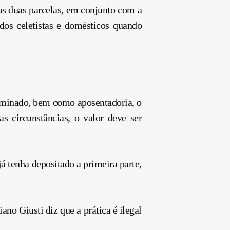
as duas parcelas, em conjunto com a
os celetistas e domésticos quando
erminado, bem como aposentadoria, o
s circunstâncias, o valor deve ser
á tenha depositado a primeira parte,
o Giusti diz que a prática é ilegal