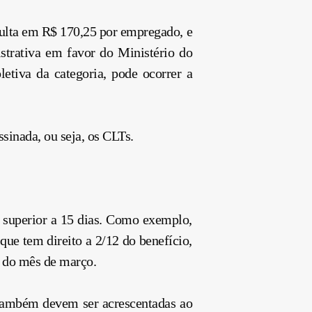
esulta em R$ 170,25 por empregado, e
trativa em favor do Ministério do
etiva da categoria, pode ocorrer a
sinada, ou seja, os CLTs.
 superior a 15 dias. Como exemplo,
que tem direito a 2/12 do benefício,
te do mês de março.
 também devem ser acrescentadas ao