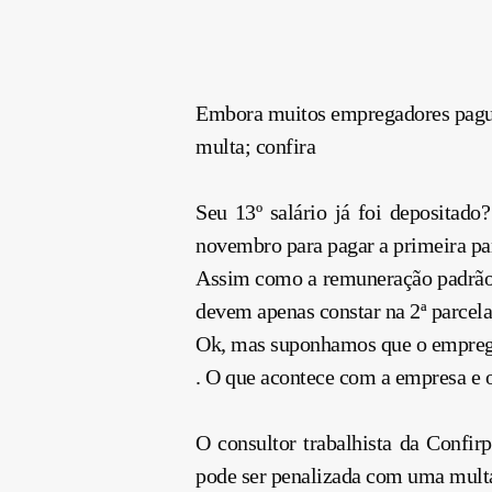
Embora muitos empregadores paguem 
multa; confira
Seu 13º salário já foi depositado
novembro para pagar a primeira par
Assim como a remuneração padrão v
devem apenas constar na 2ª parcela
Ok, mas suponhamos que o emprega
. O que acontece com a empresa e o
O consultor trabalhista da Confir
pode ser penalizada com uma multa,