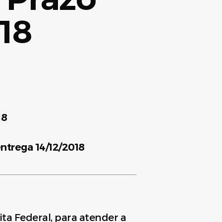
018
18
trega 14/12/2018
ita Federal, para atender a