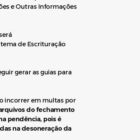
ções e Outras Informações
será
stema de Escrituração
guir gerar as guias para
ão incorrer em multas por
s arquivos do fechamento
a pendência, pois é
adas na desoneração da