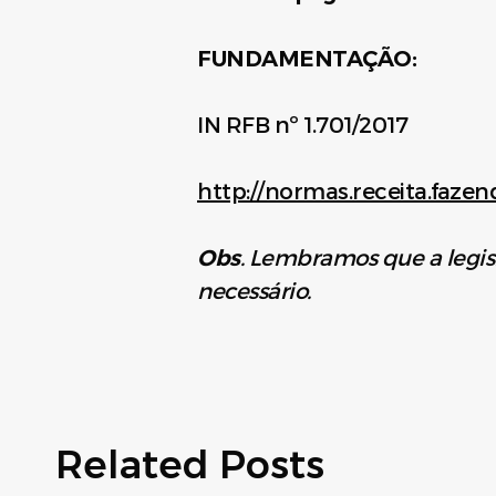
FUNDAMENTAÇÃO:
IN RFB nº 1.701/2017
http://normas.receita.fazen
Obs
. Lembramos que a legis
necessário.
Related Posts