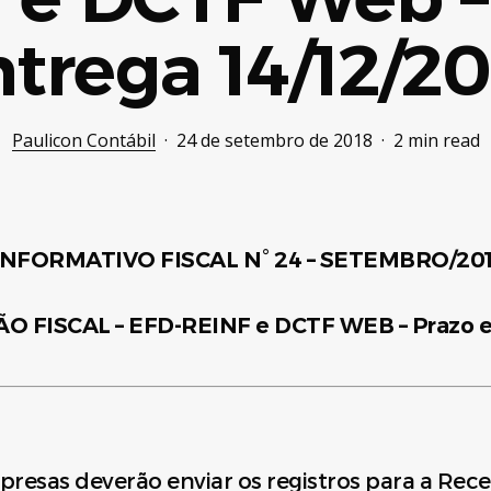
trega 14/12/2
Paulicon Contábil
24 de setembro de 2018
2 min read
INFORMATIVO FISCAL N° 24 – SETEMBRO/20
 FISCAL – EFD-REINF e DCTF WEB – Prazo en
mpresas deverão enviar os registros para a Rece