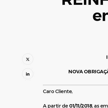
en
NOVA OBRIGAÇÃO
Caro Cliente,
A partir de
01/11/2018
, as e