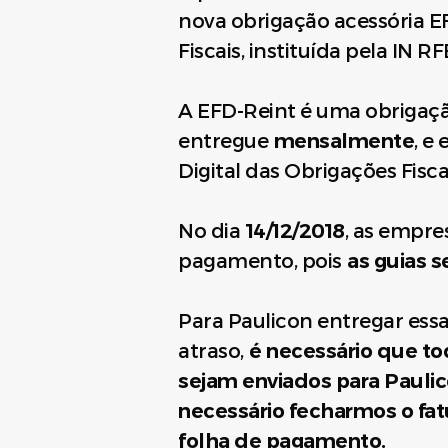
nova obrigação acessória E
Fiscais, instituída pela IN RF
A EFD-Reint é uma obrigaçã
entregue
mensalmente
, e
Digital das Obrigações Fiscai
No dia
14/12/2018
, as empre
pagamento, pois
as guias s
Para Paulicon entregar essa
atraso,
é necessário que to
sejam enviados para Pauli
necessário fecharmos o f
folha de pagamento.