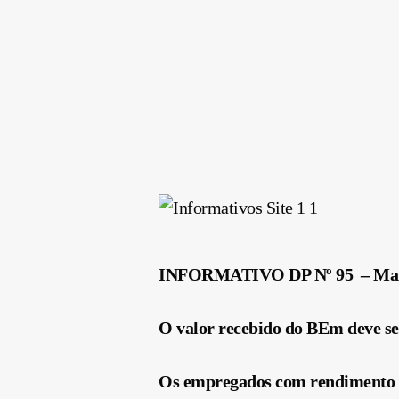
INFORMATIVO DP Nº 95 – Mar
O valor recebido do BEm deve s
Os empregados com rendimento an