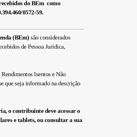
s recebidos do BEm como
.394.460/0572-59.
Renda (BEm)
são considerados
cebidos de Pessoa Jurídica,
a Rendimentos Isentos e Não
e que seja informado na descrição
a, o contribuinte deve acessar o
lares e tablets, ou consultar a sua