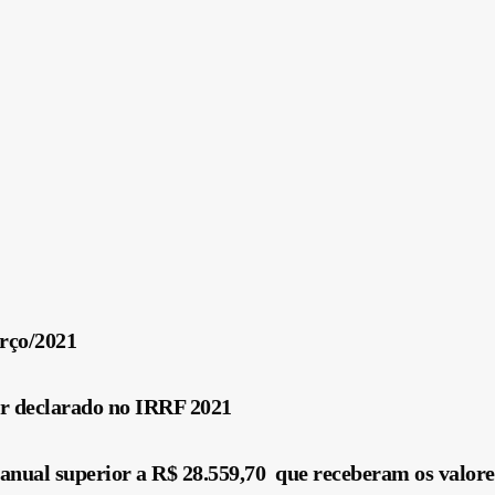
ço/2021
er declarado no IRRF 2021
ual superior a R$ 28.559,70 que receberam os valores 