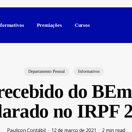
nformativos
Premiações
Cursos
Departamento Pessoal
Informativos
recebido do BEm
larado no IRPF 
Paulicon Contábil
12 de março de 2021
2 min read