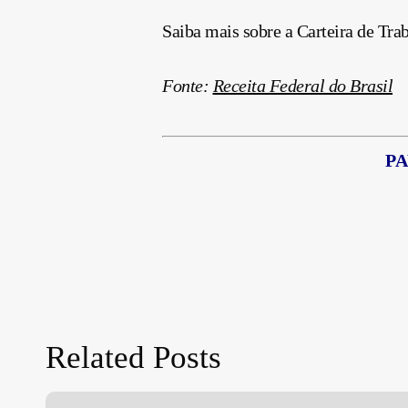
Saiba mais sobre a Carteira de Tra
Fonte:
Receita Federal do Brasil
PA
Related Posts
Dispensa