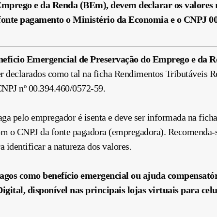
Emprego e da Renda (BEm), devem declarar os valore
 fonte pagamento o Ministério da Economia e o CNPJ 00
nefício Emergencial de Preservação do Emprego e da 
r declarados como tal na ficha Rendimentos Tributáveis Re
NPJ nº 00.394.460/0572-59.
aga pelo empregador é isenta e deve ser informada na fich
com o CNPJ da fonte pagadora (empregadora). Recomenda-s
 identificar a natureza dos valores.
agos como benefício emergencial ou ajuda compensatóri
gital, disponível nas principais lojas virtuais para celu