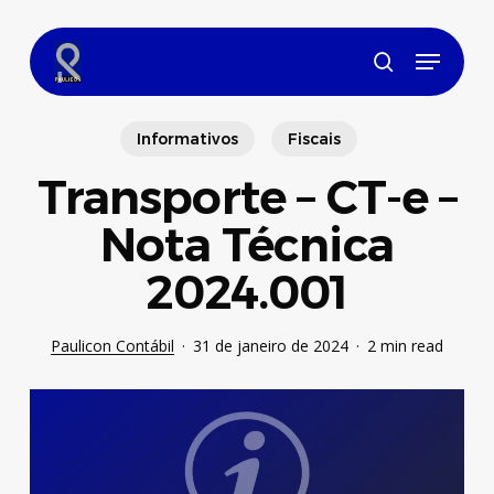
Skip
to
Menu
main
search
content
Informativos
Fiscais
Transporte – CT-e –
Nota Técnica
2024.001
Paulicon Contábil
31 de janeiro de 2024
2 min read