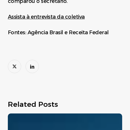
comparou o secretário.
Assista à entrevista da coletiva
Fontes: Agência Brasil e Receita Federal
Related Posts
Move
Brasil: