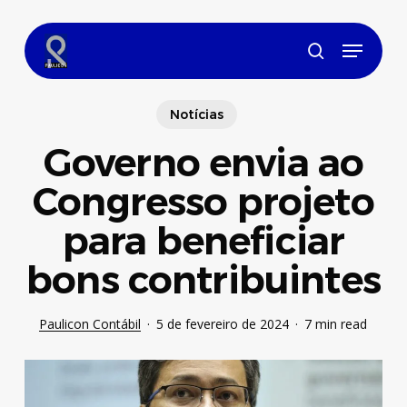
Skip
to
Menu
main
search
content
Notícias
Governo envia ao
Congresso projeto
para beneficiar
bons contribuintes
Paulicon Contábil
5 de fevereiro de 2024
7 min read