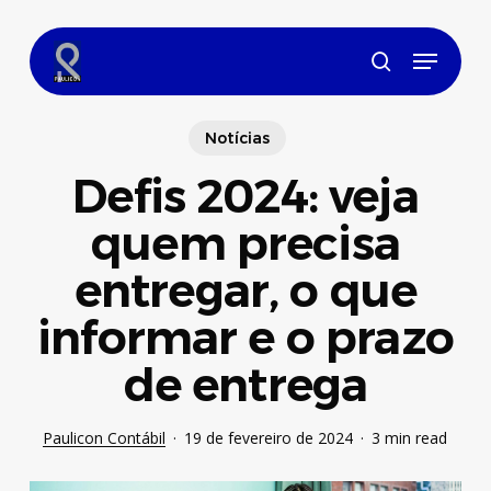
Skip
to
Menu
main
search
content
Notícias
Defis 2024: veja
quem precisa
entregar, o que
informar e o prazo
de entrega
Paulicon Contábil
19 de fevereiro de 2024
3 min read