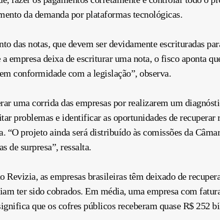
umento da demanda por plataformas tecnológicas.
to das notas, que devem ser devidamente escrituradas par
 a empresa deixa de escriturar uma nota, o fisco aponta q
 em conformidade com a legislação”, observa.
erar uma corrida das empresas por realizarem um diagnóstic
itar problemas e identificar as oportunidades de recuperar
a. “O projeto ainda será distribuído às comissões da Câmar
s de surpresa”, ressalta.
o Revizia, as empresas brasileiras têm deixado de recuper
riam ter sido cobrados. Em média, uma empresa com fatu
significa que os cofres públicos receberam quase R$ 252 bi