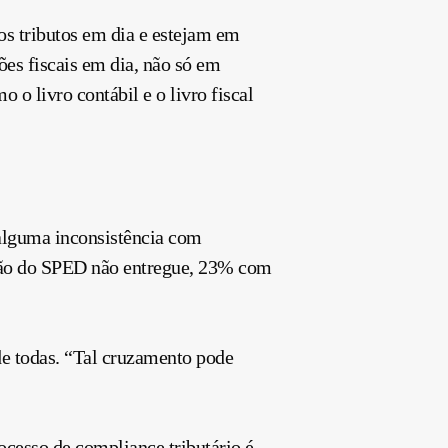
s tributos em dia e estejam em
es fiscais em dia, não só em
o livro contábil e o livro fiscal
alguma inconsistência com
ação do SPED não entregue, 23% com
de todas. “Tal cruzamento pode
ocesso de compliance tributário é