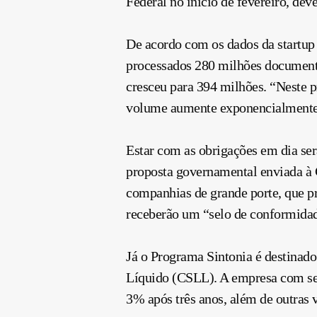
Federal no início de fevereiro, dev
De acordo com os dados da startup 
processados 280 milhões documentos
cresceu para 394 milhões. “Neste 
volume aumente exponencialmente a
Estar com as obrigações em dia ser
proposta governamental enviada à 
companhias de grande porte, que p
receberão um “selo de conformidad
Já o Programa Sintonia é destinado
Líquido (CSLL). A empresa com se
3% após três anos, além de outras 