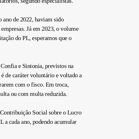
atórios, segundo especialistas.
no ano de 2022, haviam sido
as empresas. Já em 2023, o volume
itação do PL, esperamos que o
Confia e Sintonia, previstos na
 de caráter voluntário e voltado a
rarem com o fisco. Em troca,
multa ou com multa reduzida.
 Contribuição Social sobre o Lucro
L a cada ano, podendo acumular