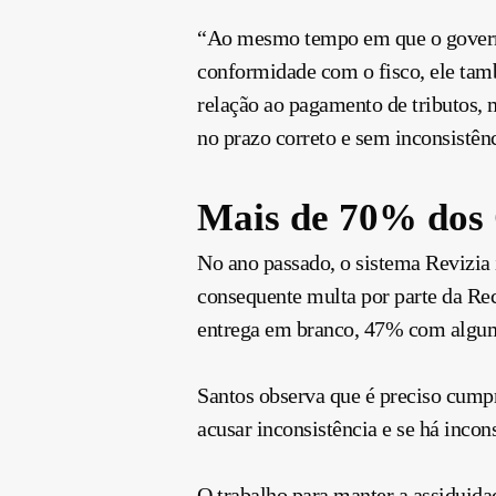
“Ao mesmo tempo em que o governo
conformidade com o fisco, ele tam
relação ao pagamento de tributos, m
no prazo correto e sem inconsistênc
Mais de 70% dos 
No ano passado, o sistema Revizia
consequente multa por parte da Re
entrega em branco, 47% com algum
Santos observa que é preciso cumpr
acusar inconsistência e se há incons
O trabalho para manter a assiduida