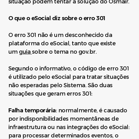
situação podem tentar a solução do Osmair.
O que o eSocial diz sobre o erro 301
O erro 301 não é um desconhecido da
plataforma do eSocial, tanto que existe
um
guia
sobre o tema no gov.br.
Segundo o informativo, o código de erro 301
é utilizado pelo eSocial para tratar situações
não esperadas pelo Sistema. São duas
situações que geram erros 301:
Falha temporária
: normalmente, é causado
por indisponibilidades momentâneas de
infraestrutura ou nas integrações do eSocial:
para processar determinados eventos, o