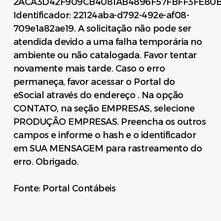
2ACA3D42F909CB4081AB4896F57FBFF3FE80B
Identificador: 22124aba-d792-492e-af08-
709e1a82ae19. A solicitação não pode ser
atendida devido a uma falha temporária no
ambiente ou não catalogada. Favor tentar
novamente mais tarde. Caso o erro
permaneça, favor acessar o Portal do
eSocial através do endereço . Na opção
CONTATO, na seção EMPRESAS, selecione
PRODUÇÃO EMPRESAS. Preencha os outros
campos e informe o hash e o identificador
em SUA MENSAGEM para rastreamento do
erro. Obrigado.
Fonte: Portal Contábeis