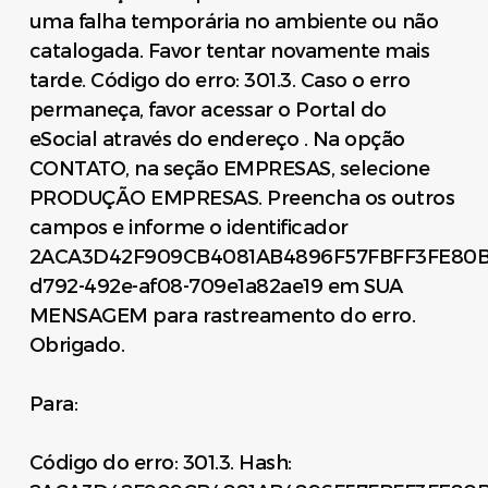
uma falha temporária no ambiente ou não
catalogada. Favor tentar novamente mais
tarde. Código do erro: 301.3. Caso o erro
permaneça, favor acessar o Portal do
eSocial através do endereço . Na opção
CONTATO, na seção EMPRESAS, selecione
PRODUÇÃO EMPRESAS. Preencha os outros
campos e informe o identificador
2ACA3D42F909CB4081AB4896F57FBFF3FE80B
d792-492e-af08-709e1a82ae19 em SUA
MENSAGEM para rastreamento do erro.
Obrigado.
Para:
Código do erro: 301.3. Hash: