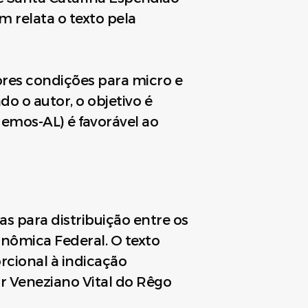
m relata o texto pela
ores condições para micro e
 o autor, o objetivo é
demos-AL) é favorável ao
ras para distribuição entre os
onômica Federal. O texto
rcional à indicação
r Veneziano Vital do Rêgo