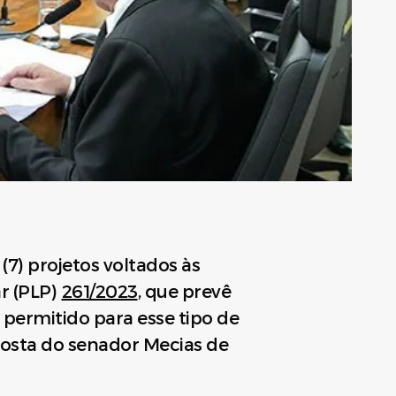
7) projetos voltados às
r (PLP)
261/2023
, que prevê
 permitido para esse tipo de
oposta do senador Mecias de