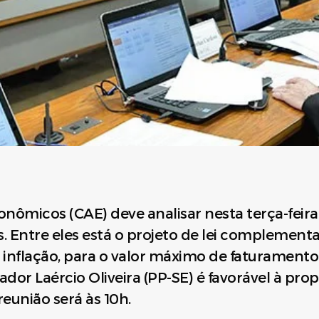
ômicos (CAE) deve analisar nesta terça-feira (
 Entre eles está o projeto de lei complementa
 inflação, para o valor máximo de faturamento
ador Laércio Oliveira (PP-SE) é favorável à pr
reunião será às 10h.