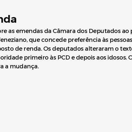
nda
re as emendas da Câmara dos Deputados ao pr
eneziano, que concede preferência às pessoas 
mposto de renda. Os deputados alteraram o tex
rioridade primeiro às PCD e depois aos idosos.
ra a mudança.