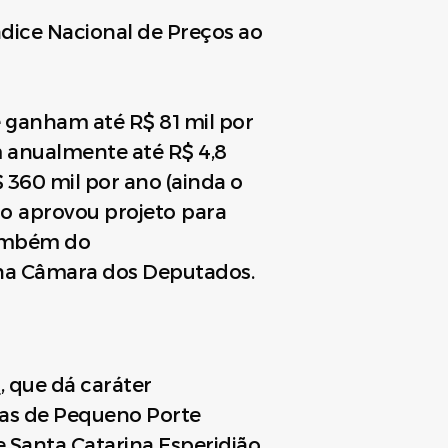
ndice Nacional de Preços ao
 ganham até R$ 81 mil por
m anualmente até R$ 4,8
360 mil por ano (ainda o
do aprovou projeto para
também do
 na Câmara dos Deputados.
3
, que dá caráter
as de Pequeno Porte
e Santa Catarina Esperidião