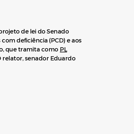
ojeto de lei do Senado
com deficiência (PCD) e aos
to, que tramita como
PL
 O relator, senador Eduardo