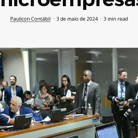
Paulicon Contábil
3 de maio de 2024
3 min read