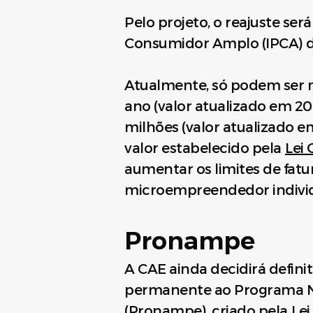
Pelo projeto, o reajuste se
Consumidor Amplo (IPCA) do 
Atualmente, só podem ser m
ano (valor atualizado em 2
milhões (valor atualizado 
valor estabelecido pela
Lei
aumentar os limites de fa
microempreendedor indivi
Pronampe
A CAE ainda decidirá definit
permanente ao Programa N
(Pronampe), criado pela
Lei