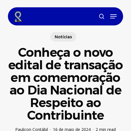
Skip
to
Menu
main
search
content
Notícias
Conheça o novo
edital de transação
em comemoração
ao Dia Nacional de
Respeito ao
Contribuinte
Paulicon Contábil
16 de maio de 2024
2 min read