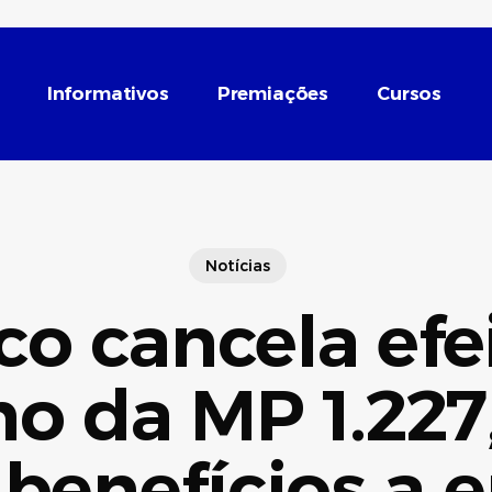
Informativos
Premiações
Cursos
Notícias
o cancela efe
ho da MP 1.227
 benefícios a