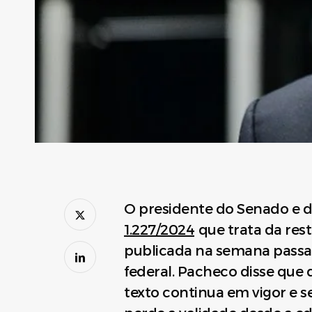
O presidente do Senado e 
1.227/2024
que trata da rest
publicada na semana passa
federal. Pacheco disse que 
texto continua em vigor e 