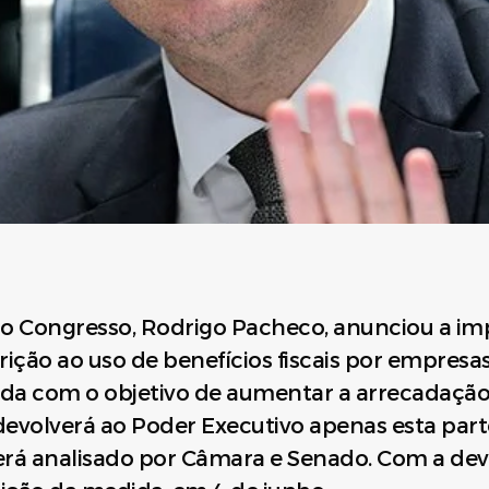
do Congresso, Rodrigo Pacheco, anunciou a i
rição ao uso de benefícios fiscais por empresas
da com o objetivo de aumentar a arrecadação
devolverá ao Poder Executivo apenas esta part
será analisado por Câmara e Senado. Com a de