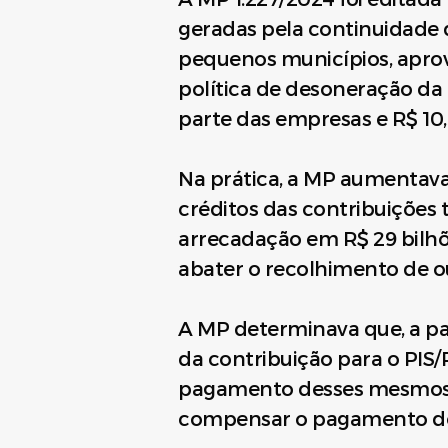
geradas pela continuidade 
pequenos municípios, aprov
política de desoneração da f
parte das empresas e R$ 10,
Na prática, a MP aumentav
créditos das contribuições 
arrecadação em R$ 29 bilhõ
abater o recolhimento de ou
A MP determinava que, a par
da contribuição para o PIS
pagamento desses mesmos t
compensar o pagamento de o