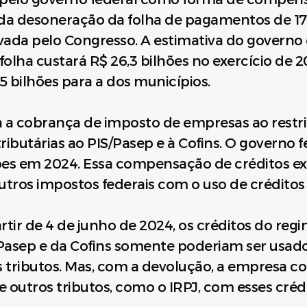
da desoneração da folha de pagamentos de 17
ada pelo Congresso. A estimativa do governo 
olha custará R$ 26,3 bilhões no exercício de 2
5 bilhões para a dos municípios.
a a cobrança de imposto de empresas ao restr
tributárias ao PIS/Pasep e à Cofins. O governo 
es em 2024. Essa compensação de créditos ex
tros impostos federais com o uso de créditos 
tir de 4 de junho de 2024, os créditos do re
/Pasep e da Cofins somente poderiam ser usa
ributos. Mas, com a devolução, a empresa c
utros tributos, como o IRPJ, com esses crédit