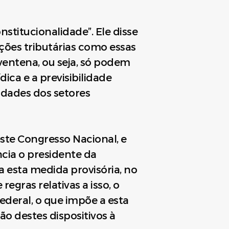
stitucionalidade”. Ele disse
ações tributárias como essas
entena, ou seja, só podem
ica e a previsibilidade
idades dos setores
ste Congresso Nacional, e
cia o presidente da
a esta medida provisória, no
egras relativas a isso, o
ederal, o que impõe a esta
o destes dispositivos à