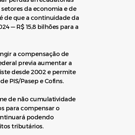
 setores da economia e de
é de que a continuidade da
024 — R$ 15,8 bilhões para a
ingir a compensação de
federal previa aumentar a
iste desde 2002 e permite
de PIS/Pasep e Cofins.
gime de não cumulatividade
dos para compensar o
ontinuará podendo
os tributários.