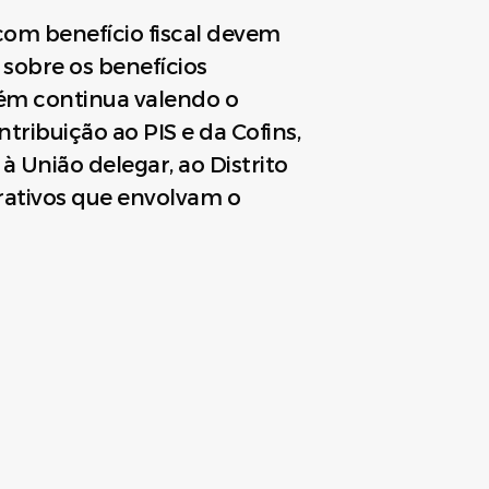
com benefício fiscal devem
 sobre os benefícios
bém continua valendo o
ribuição ao PIS e da Cofins,
 União delegar, ao Distrito
trativos que envolvam o