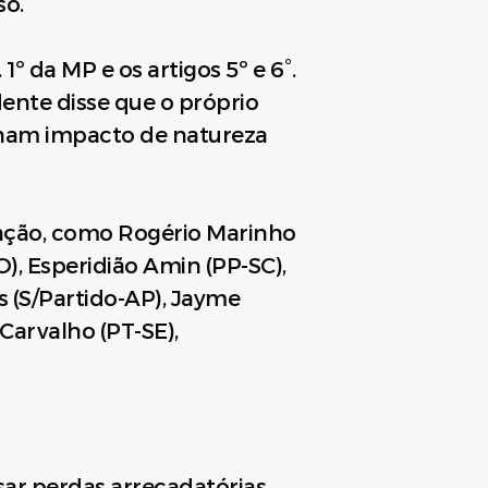
so.
1º da MP e os artigos 5º e 6°.
sidente disse que o próprio
nham impacto de natureza
ação, como Rogério Marinho
O), Esperidião Amin (PP-SC),
s (S/Partido-AP), Jayme
Carvalho (PT-SE),
ar perdas arrecadatórias