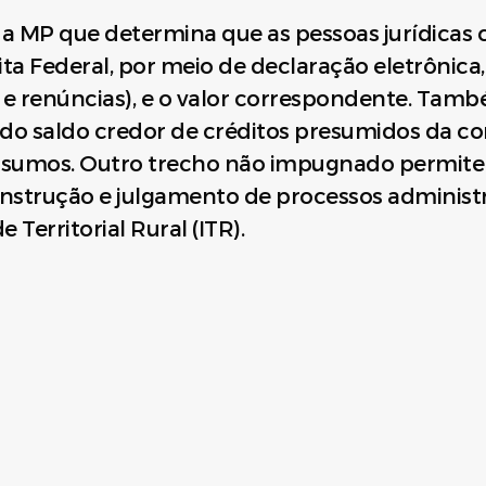
da MP que determina que as pessoas jurídicas 
ta Federal, por meio de declaração eletrônica,
 e renúncias), e o valor correspondente. Tam
o saldo credor de créditos presumidos da cont
nsumos. Outro trecho não impugnado permite à
 instrução e julgamento de processos adminis
Territorial Rural (ITR).