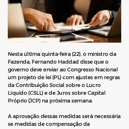
Nesta última quinta-feira (22), o ministro da
Fazenda, Fernando Haddad disse que o
governo deve enviar ao Congresso Nacional
um projeto de lei (PL) com ajustes em regras
da Contribuição Social sobre o Lucro
Líquido (CSLL) e de Juros sobre Capital
Próprio (JCP) na próxima semana.
A aprovação dessas medidas será necessária
se medidas de compensação da