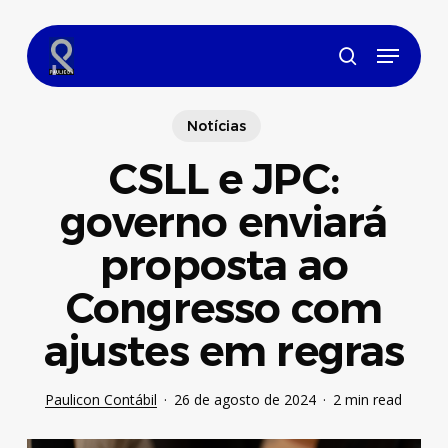
Skip
to
Menu
main
search
content
Notícias
CSLL e JPC:
governo enviará
proposta ao
Congresso com
ajustes em regras
Paulicon Contábil
26 de agosto de 2024
2 min read