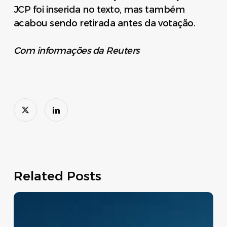
JCP foi inserida no texto, mas também
acabou sendo retirada antes da votação.
Com informações da Reuters
Related Posts
Move
Brasil:
linha