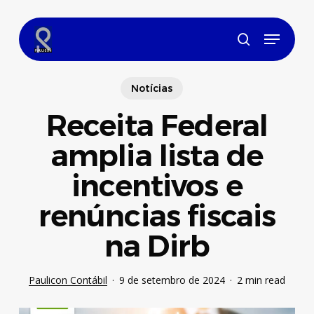
Skip
to
Menu
main
search
content
Notícias
Receita Federal
amplia lista de
incentivos e
renúncias fiscais
na Dirb
Paulicon Contábil
9 de setembro de 2024
2 min read