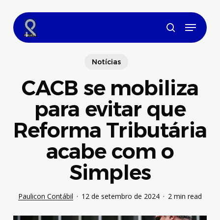
Skip
to
Menu
main
search
content
Notícias
CACB se mobiliza
para evitar que
Reforma Tributária
acabe com o
Simples
Paulicon Contábil
12 de setembro de 2024
2 min read