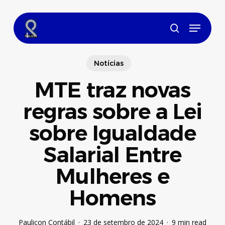
Skip
to
Menu
main
search
content
Notícias
MTE traz novas
regras sobre a Lei
sobre Igualdade
Salarial Entre
Mulheres e
Homens
Paulicon Contábil
23 de setembro de 2024
9 min read