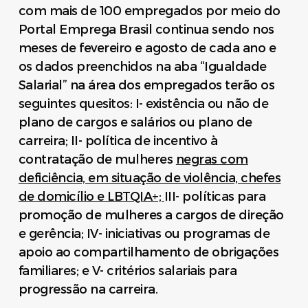
com mais de 100 empregados por meio do
Portal Emprega Brasil continua sendo nos
meses de fevereiro e agosto de cada ano e
os dados preenchidos na aba “Igualdade
Salarial” na área dos empregados terão os
seguintes quesitos: I- existência ou não de
plano de cargos e salários ou plano de
carreira; II- política de incentivo à
contratação de mulheres
negras com
deficiência, em situação de violência, chefes
de domicílio e LBTQIA+;
III- políticas para
promoção de mulheres a cargos de direção
e gerência; IV- iniciativas ou programas de
apoio ao compartilhamento de obrigações
familiares; e V- critérios salariais para
progressão na carreira.