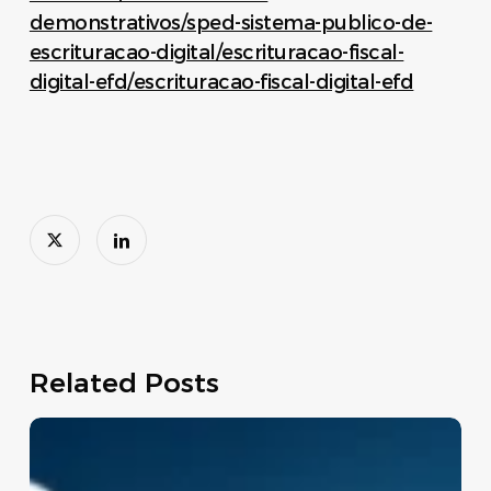
demonstrativos/sped-sistema-publico-de-
escrituracao-digital/escrituracao-fiscal-
digital-efd/escrituracao-fiscal-digital-efd
Related Posts
Move
Brasil:
linha