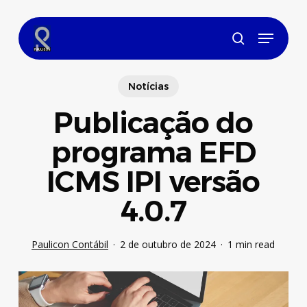
Skip
to
Menu
main
search
content
Notícias
Publicação do
programa EFD
ICMS IPI versão
4.0.7
Paulicon Contábil
2 de outubro de 2024
1 min read