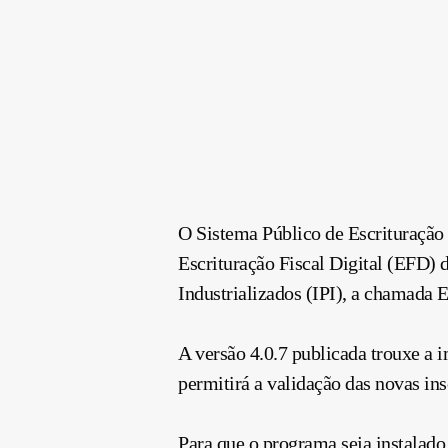
O Sistema Público de Escrituração D
Escrituração Fiscal Digital (EFD)
Industrializados (IPI), a chamada
A versão 4.0.7 publicada trouxe a 
permitirá a validação das novas in
Para que o programa seja instalado