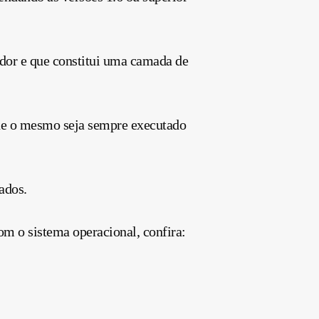
ador e que constitui uma camada de
ue o mesmo seja sempre executado
iados.
com o sistema operacional, confira: