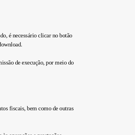
o, é necessário clicar no botão
 download.
rmissão de execução, por meio do
tos fiscais, bem como de outras