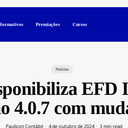
nformativos
Premiações
Cursos
Notícias
ponibiliza EFD
ão 4.0.7 com mud
Paulicon Contábil
4 de outubro de 2024
3 min read