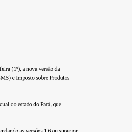
eira (1º), a nova versão da
ICMS) e Imposto sobre Produtos
dual do estado do Pará, que
endando as versões 1.6 ou superior