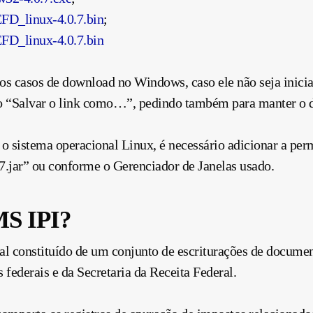
D_linux-4.0.7.bin
;
D_linux-4.0.7.bin
os casos de download no Windows, caso ele não seja iniciad
ão “Salvar o link como…”, pedindo também para manter o
 o sistema operacional Linux, é necessário adicionar a pe
ar” ou conforme o Gerenciador de Janelas usado.
MS IPI?
al constituído de um conjunto de escriturações de documen
 federais e da Secretaria da Receita Federal.