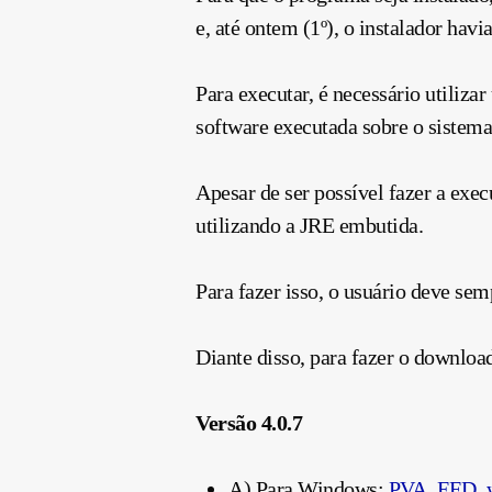
e, até ontem (1º), o instalador hav
Para executar, é necessário utiliz
software executada sobre o sistem
Apesar de ser possível fazer a ex
utilizando a JRE embutida.
Para fazer isso, o usuário deve sem
Diante disso, para fazer o downloa
Versão 4.0.7
A) Para Windows:
PVA_EFD_w3