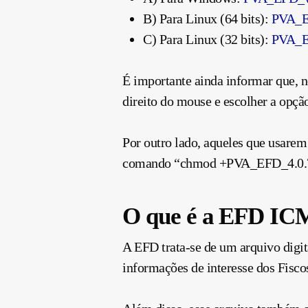
B) Para Linux (64 bits):
PVA_EF
C) Para Linux (32 bits):
PVA_EF
É importante ainda informar que, n
direito do mouse e escolher a opç
Por outro lado, aqueles que usarem
comando “chmod +PVA_EFD_4.0.7.j
O que é a EFD IC
A EFD trata-se de um arquivo digit
informações de interesse dos Fiscos