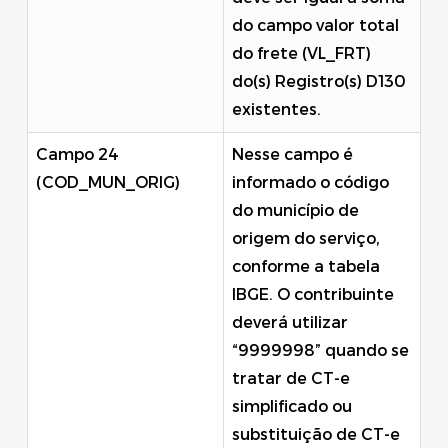
do campo valor total
do frete (VL_FRT)
do(s) Registro(s) D130
existentes.
Campo 24
Nesse campo é
(COD_MUN_ORIG)
informado o código
do município de
origem do serviço,
conforme a tabela
IBGE. O contribuinte
deverá utilizar
“9999998” quando se
tratar de CT-e
simplificado ou
substituição de CT-e