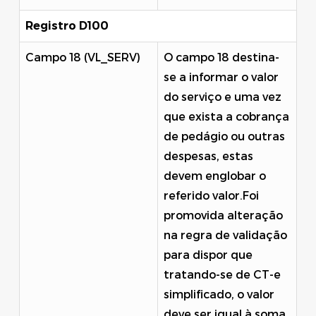
Registro D100
Campo 18 (VL_SERV)
O campo 18 destina-
se a informar o valor
do serviço e uma vez
que exista a cobrança
de pedágio ou outras
despesas, estas
devem englobar o
referido valor.Foi
promovida alteração
na regra de validação
para dispor que
tratando-se de CT-e
simplificado, o valor
deve ser igual à soma