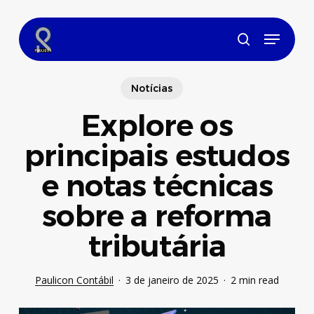
Skip
to
Menu
main
search
content
Notícias
Explore os
principais estudos
e notas técnicas
sobre a reforma
tributária
Paulicon Contábil
3 de janeiro de 2025
2 min read