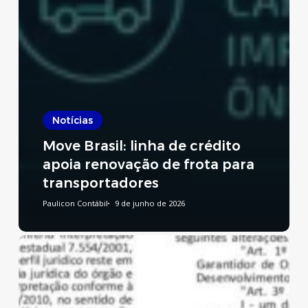
Notícias
Move Brasil: linha de crédito
apoia renovação de frota para
transportadores
Paulicon Contábil
9 de junho de 2026
Reforma
Tributária:
publicado
decreto