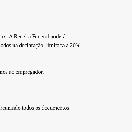
des. A Receita Federal poderá
mados na declaração, limitada a 20%
ornos ao empregador.
, reunindo todos os documentos