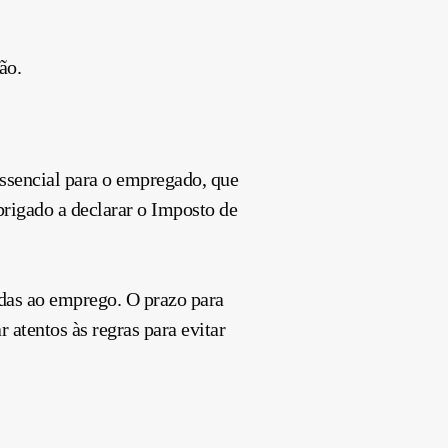
ão.
ssencial para o empregado, que
brigado a declarar o Imposto de
das ao emprego. O prazo para
 atentos às regras para evitar