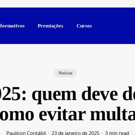
nformativos
Premiações
Cursos
Notícias
25: quem deve de
omo evitar mult
Paulicon Contábil
23 de janeiro de 2025
3 min read