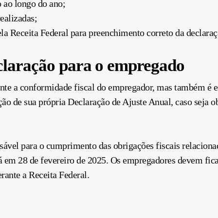
 ao longo do ano;
ealizadas;
la Receita Federal para preenchimento correto da declaraç
claração para o empregado
nte a conformidade fiscal do empregador, mas também é e
ção de sua própria Declaração de Ajuste Anual, caso seja o
ável para o cumprimento das obrigações fiscais relaciona
rá em 28 de fevereiro de 2025. Os empregadores devem ficar
erante a Receita Federal.