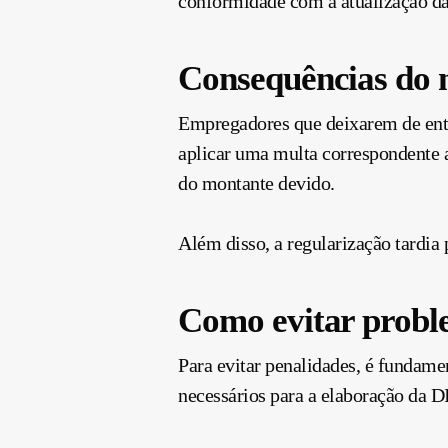
conformidade com a atualização da
Consequências do
Empregadores que deixarem de entre
aplicar uma multa correspondente a
do montante devido.
Além disso, a regularização tardia
Como evitar probl
Para evitar penalidades, é fundam
necessários para a elaboração da D