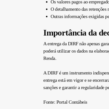
Os valores pagos ao empregado
O detalhamento das retenções r
Outras informações exigidas pe
Importância da de
A entrega da DIRF não apenas gara
poderá utilizar os dados na elabora
Renda.
A DIRF é um instrumento indispens
entrega está em vigor e se encerra
sanções e garantir a regularidade p
Fonte: Portal Contábeis