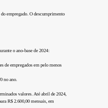
nto do empregado. O descumprimento
urante o ano-base de 2024:
isões de empregados em pelo menos
0 no ano.
minados valores. Até abril de 2024,
o para R$ 2.600,00 mensais, em