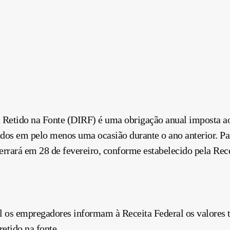
 Retido na Fonte (DIRF) é uma obrigação anual imposta a
os em pelo menos uma ocasião durante o ano anterior. Pa
cerrará em 28 de fevereiro, conforme estabelecido pela Rece
 os empregadores informam à Receita Federal os valores t
etido na fonte.