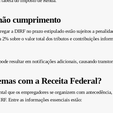
 tabela do Imposto de Renda.
 não cumprimento
gar a DIRF no prazo estipulado estão sujeitos a penalida
 2% sobre o valor total dos tributos e contribuições infor
 pode resultar em notificações adicionais, causando transt
emas com a Receita Federal?
ental que os empregadores se organizem com antecedência
IRF. Entre as informações essenciais estão: