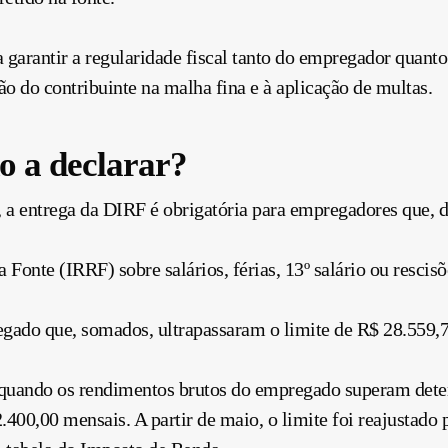
a garantir a regularidade fiscal tanto do empregador qua
ão do contribuinte na malha fina e à aplicação de multas.
o a declarar?
 a entrega da DIRF é obrigatória para empregadores que, d
Fonte (IRRF) sobre salários, férias, 13º salário ou resc
ado que, somados, ultrapassaram o limite de R$ 28.559,7
quando os rendimentos brutos do empregado superam deter
2.400,00 mensais. A partir de maio, o limite foi reajustad