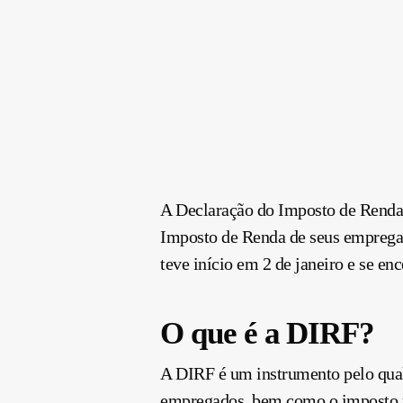
A Declaração do Imposto de Renda
Imposto de Renda de seus empregad
teve início em 2 de janeiro e se en
O que é a DIRF?
A DIRF é um instrumento pelo qual
empregados, bem como o imposto r