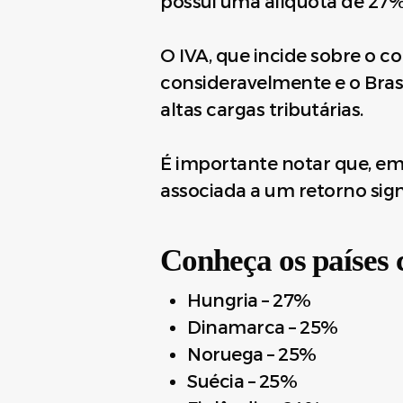
possui uma alíquota de 27%
O IVA, que incide sobre o c
consideravelmente e o Bras
altas cargas tributárias.
É importante notar que, em 
associada a um retorno sign
Conheça os países
Hungria – 27%
Dinamarca – 25%
Noruega – 25%
Suécia – 25%