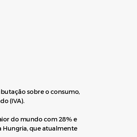
tributação sobre o consumo,
do (IVA).
 maior do mundo com 28% e
 a Hungria, que atualmente