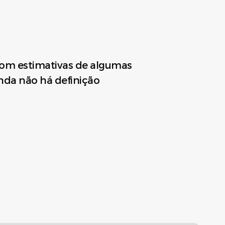
, com estimativas de algumas
nda não há definição