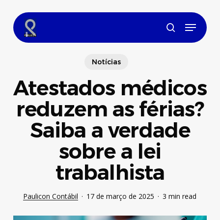
Skip
to
Menu
main
search
content
Notícias
Atestados médicos
reduzem as férias?
Saiba a verdade
sobre a lei
trabalhista
Paulicon Contábil
17 de março de 2025
3 min read