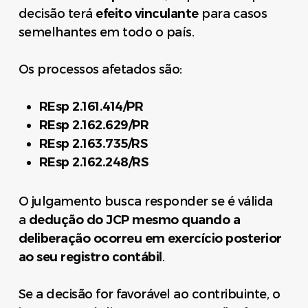
decisão terá
efeito vinculante
para casos
semelhantes em todo o país.
Os processos afetados são:
REsp 2.161.414/PR
REsp 2.162.629/PR
REsp 2.163.735/RS
REsp 2.162.248/RS
O julgamento busca responder se é válida
a
dedução do JCP mesmo quando a
deliberação ocorreu em exercício posterior
ao seu registro contábil
.
Se a decisão for favorável ao contribuinte, o