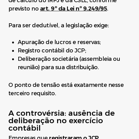
de cálculo do IRPJ e da CSLL, conforme
previsto no
art. 9º da Lei nº 9.249/95
.
Para ser dedutível, a legislação exige:
Apuração de lucros e reservas;
Registro contábil do JCP;
Deliberação societária (assembleia ou
reunião) para sua distribuição.
O ponto de tensão está exatamente nesse
terceiro requisito.
A controvérsia: ausência de
deliberação no exercício
contábil
Empresas que
registraram o JCP