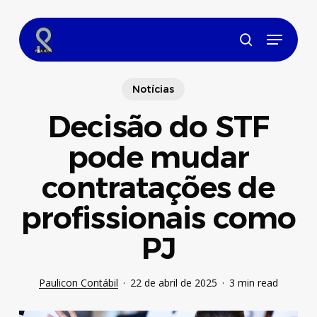
Skip
to
Menu
main
search
content
Notícias
Decisão do STF
pode mudar
contratações de
profissionais como
PJ
Paulicon Contábil
22 de abril de 2025
3 min read