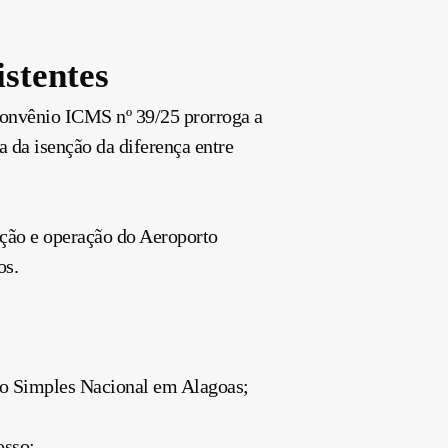
stentes
Convênio ICMS nº 39/25 prorroga a
 da isenção da diferença entre
ção e operação do Aeroporto
os.
o Simples Nacional em Alagoas;
osso;