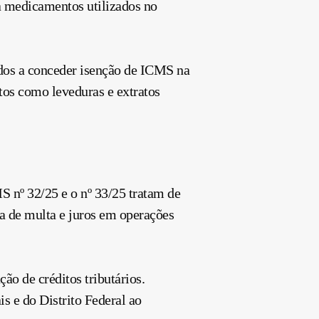
a medicamentos utilizados no
dos a conceder isenção de ICMS na
os como leveduras e extratos
S nº 32/25 e o nº 33/25 tratam de
a de multa e juros em operações
ão de créditos tributários.
 e do Distrito Federal ao