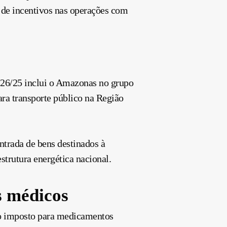
o de incentivos nas operações com
 26/25 inclui o Amazonas no grupo
ara transporte público na Região
trada de bens destinados à
strutura energética nacional.
s médicos
do imposto para medicamentos