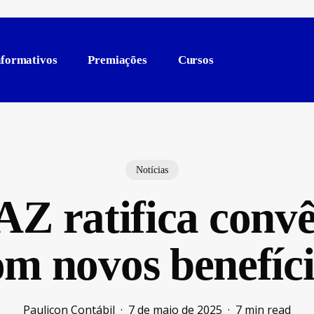
nformativos
Premiações
Cursos
Notícias
 ratifica convê
 novos benefício
Paulicon Contábil
7 de maio de 2025
7 min read