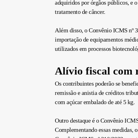
adquiridos por órgãos públicos, e
tratamento de câncer.
Além disso, o Convênio ICMS nº 38
importação de equipamentos médico
utilizados em processos biotecnoló
Alívio fiscal com 
Os contribuintes poderão se benefi
remissão e anistia de créditos tri
com açúcar embalado de até 5 kg.
Outro destaque é o Convênio ICMS n
Complementando essas medidas, o C