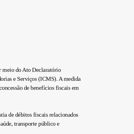
r meio do Ato Declaratório
dorias e Serviços (ICMS). A medida
 concessão de benefícios fiscais em
ia de débitos fiscais relacionados
aúde, transporte público e