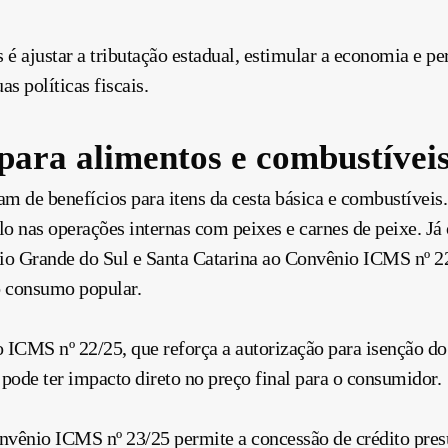
 é ajustar a tributação estadual, estimular a economia e p
s políticas fiscais.
s para alimentos e combustívei
tam de benefícios para itens da cesta básica e combustíve
ulo nas operações internas com peixes e carnes de peixe. 
Rio Grande do Sul e Santa Catarina ao Convênio ICMS nº 2
o consumo popular.
o ICMS nº 22/25, que reforça a autorização para isenção 
 pode ter impacto direto no preço final para o consumidor.
vênio ICMS nº 23/25 permite a concessão de crédito presu