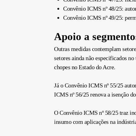
Convênio ICMS nº 48/25: autor
Convênio ICMS nº 49/25: permi
Apoio a segmentos
Outras medidas contemplam setore
setores ainda não especificados no
chopes no Estado do Acre.
Já o Convênio ICMS nº 55/25 autori
ICMS nº 56/25 renova a isenção do
O Convênio ICMS nº 58/25 traz ino
insumo com aplicações na indústria