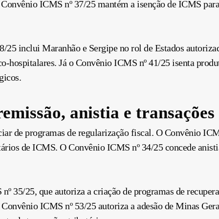
 o Convênio ICMS nº 37/25 mantém a isenção de ICMS par
/25 inclui Maranhão e Sergipe no rol de Estados autoriza
-hospitalares. Já o Convênio ICMS nº 41/25 isenta produt
gicos.
remissão, anistia e transações
ciar de programas de regularização fiscal. O Convênio ICM
butários de ICMS. O Convênio ICMS nº 34/25 concede anisti
º 35/25, que autoriza a criação de programas de recuperaç
onvênio ICMS nº 53/25 autoriza a adesão de Minas Gerais