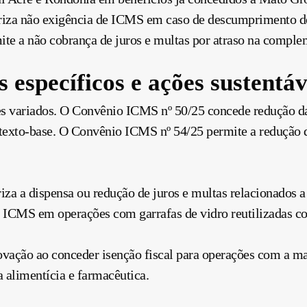
iza não exigência de ICMS em caso de descumprimento de 
te a não cobrança de juros e multas por atraso na comp
 específicos e ações sustentáv
s variados. O Convênio ICMS nº 50/25 concede redução da
 texto-base. O Convênio ICMS nº 54/25 permite a redução d
za a dispensa ou redução de juros e multas relacionados 
 ICMS em operações com garrafas de vidro reutilizadas c
vação ao conceder isenção fiscal para operações com a m
 alimentícia e farmacêutica.