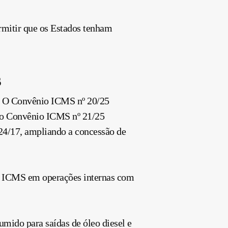
ermitir que os Estados tenham
s
is. O Convênio ICMS nº 20/25
Já o Convênio ICMS nº 21/25
24/17, ampliando a concessão de
do ICMS em operações internas com
mido para saídas de óleo diesel e