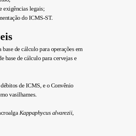
exigências legais;
lementação do ICMS-ST.
eis
 base de cálculo para operações em
e base de cálculo para cervejas e
a débitos de ICMS, e o Convênio
omo vasilhames.
acroalga
Kappaphycus alvarezii
,