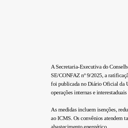
A Secretaria-Executiva do Conselh
SE/CONFAZ nº 9/2025, a ratificaçã
foi publicada no Diário Oficial da 
operações internas e interestadua
As medidas incluem isenções, reduçõ
ao ICMS. Os convênios atendem tant
abastecimento energético.