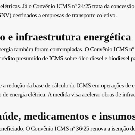
oelétricas. Já o Convênio ICMS nº 24/25 trata da concessã
GNV) destinados a empresas de transporte coletivo.
o e infraestrutura energética
 energia também foram contempladas. O Convênio ICMS nº
crédito presumido de ICMS sobre óleo diesel e biodiesel p
a redução da base de cálculo do ICMS em operações de en
 de energia elétrica. A medida visa acelerar obras de infrae
saúde, medicamentos e insumo
beneficiado. O Convênio ICMS nº 36/25 renova a isenção 