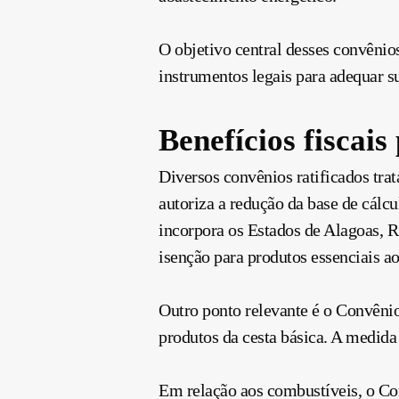
O objetivo central desses convênios
instrumentos legais para adequar sua
Benefícios fiscai
Diversos convênios ratificados tra
autoriza a redução da base de cálc
incorpora os Estados de Alagoas, 
isenção para produtos essenciais a
Outro ponto relevante é o Convêni
produtos da cesta básica. A medida
Em relação aos combustíveis, o Con