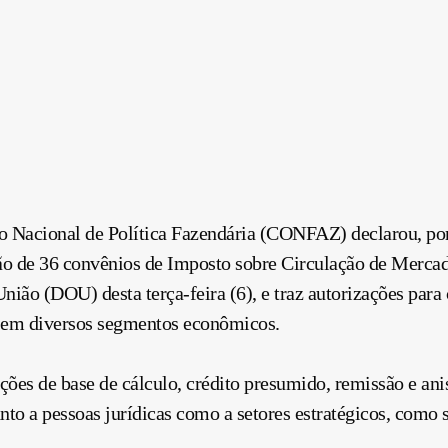
o Nacional de Política Fazendária (CONFAZ) declarou, po
o de 36 convênios de Imposto sobre Circulação de Merca
União (DOU) desta terça-feira (6), e traz autorizações para
is em diversos segmentos econômicos.
es de base de cálculo, crédito presumido, remissão e anist
o a pessoas jurídicas como a setores estratégicos, como s