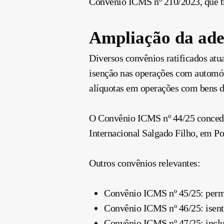
Convênio ICMS nº 210/2023, que tra
Ampliação da ades
Diversos convênios ratificados at
isenção nas operações com automóve
alíquotas em operações com bens d
O Convênio ICMS nº 44/25 concede 
Internacional Salgado Filho, em Po
Outros convênios relevantes:
Convênio ICMS nº 45/25: perm
Convênio ICMS nº 46/25: isent
Convênio ICMS nº 47/25: inclu