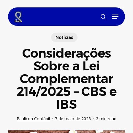
Skip
to
Menu
main
search
content
Notícias
Considerações
Sobre a Lei
Complementar
214/2025 – CBS e
IBS
Paulicon Contábil
7 de maio de 2025
2 min read