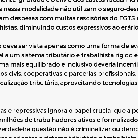
ais nessa modalidade não utilizam o seguro-de
ram despesas com multas rescisórias do FGTS
alhistas, diminuindo custos expressivos ao erário
ão deve ser vista apenas como uma forma de e
el a um sistema tributário e trabalhista rígid
a mais equilibrado e inclusivo deveria incenti
 civis, cooperativas e parcerias profissionais
scalização tributária, aproveitando tecnologi
stas e repressivas ignora o papel crucial que 
milhões de trabalhadores ativos e formaliza
verdadeira questão não é criminalizar ou demo