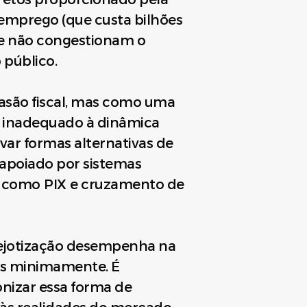
semprego (que custa bilhões
 e não congestionam o
 público.
vasão fiscal, mas como uma
o e inadequado à dinâmica
var formas alternativas de
, apoiado por sistemas
as como PIX e cruzamento de
a pejotização desempenha na
dos minimamente. É
nizar essa forma de