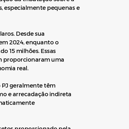
as, especialmente pequenas e
claros. Desde sua
 em 2024, enquanto o
do 15 milhões. Essas
m proporcionaram uma
omia real.
o PJ geralmente têm
o e arrecadação indireta
tematicamente
iretos proporcionado pela