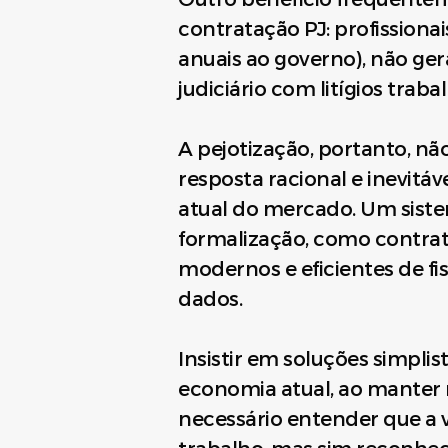
contratação PJ: profission
anuais ao governo), não ge
judiciário com litígios trab
A pejotização, portanto, n
resposta racional e inevitáv
atual do mercado. Um sistem
formalização, como contratos
modernos e eficientes de fi
dados.
Insistir em soluções simpli
economia atual, ao manter 
necessário entender que a 