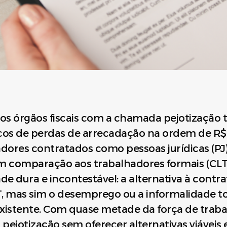
os órgãos fiscais com a chamada pejotização
cos de perdas de arrecadação na ordem de R$ 
dores contratados como pessoas jurídicas (P
m comparação aos trabalhadores formais (CLT)
ade dura e incontestável: a alternativa à cont
T, mas sim o desemprego ou a informalidade to
existente. Com quase metade da força de traba
ejotização sem oferecer alternativas viáveis 