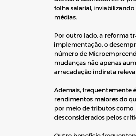
folha salarial, inviabiliza
médias.
Por outro lado, a reforma tr
implementação, o desempre
número de Microempreendedo
mudanças não apenas aum
arrecadação indireta relev
Ademais, frequentemente é
rendimentos maiores do que
por meio de tributos como I
desconsiderados pelos críti
Outro benefício frequenteme