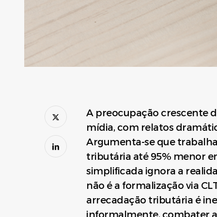
A preocupação crescente d
mídia, com relatos dramáti
Argumenta-se que trabalha
tributária até 95% menor e
simplificada ignora a realid
não é a formalização via CL
arrecadação tributária é in
informalmente, combater a p