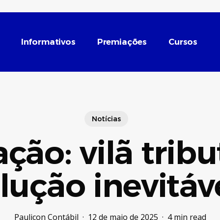
Informativos
Premiações
Cursos
Notícias
ação: vilã tribu
lução inevitáv
Paulicon Contábil
12 de maio de 2025
4 min read