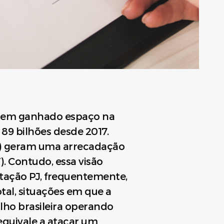
 tem ganhado espaço na
89 bilhões desde 2017.
J) geram uma arrecadação
. Contudo, essa visão
ratação PJ, frequentemente,
tal, situações em que a
lho brasileira operando
equivale a atacar um