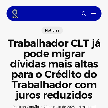
Skip
to
Menu
main
search
content
Notícias
Trabalhador CLT já
pode migrar
dívidas mais altas
para o Crédito do
Trabalhador com
juros reduzidos
Paulicon Contábil
20 de maio de 2025
4 min read