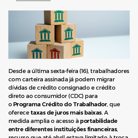
Desde a última sexta-feira (16), trabalhadores
com carteira assinada já podem migrar
dívidas de crédito consignado e crédito
direto ao consumidor (CDC) para
o
Programa Crédito do Trabalhador
, que
oferece
taxas de juros mais baixas
. A
medida amplia o acesso à
portabilidade
entre diferentes instituições financeiras
,
recurso que até abril estava limitado à troca