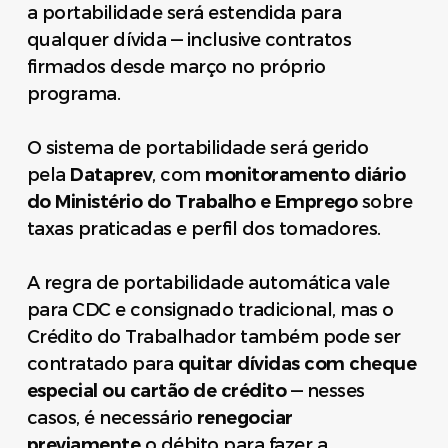
a portabilidade será estendida para
qualquer dívida — inclusive contratos
firmados desde março no próprio
programa.
O sistema de portabilidade será gerido
pela
Dataprev
, com
monitoramento diário
do Ministério do Trabalho e Emprego
sobre
taxas praticadas e perfil dos tomadores.
A regra de portabilidade automática vale
para CDC e consignado tradicional, mas o
Crédito do Trabalhador também pode ser
contratado para
quitar dívidas com cheque
especial ou cartão de crédito
— nesses
casos, é necessário
renegociar
previamente
o débito para fazer a