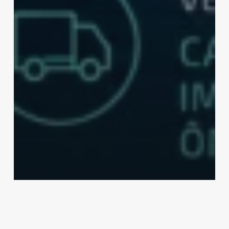
Notícias
Move Brasil: linha de crédito
apoia renovação de frota para