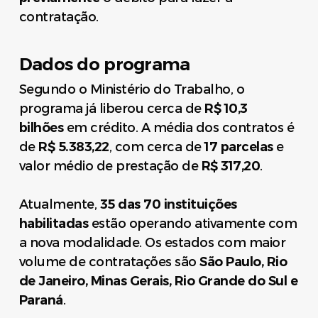
contratação.
Dados do programa
Segundo o Ministério do Trabalho, o
programa já liberou cerca de
R$ 10,3
bilhões
em crédito. A média dos contratos é
de
R$ 5.383,22
, com cerca de
17 parcelas
e
valor médio de prestação de
R$ 317,20
.
Atualmente,
35 das 70 instituições
habilitadas
estão operando ativamente com
a nova modalidade. Os estados com maior
volume de contratações são
São Paulo, Rio
de Janeiro, Minas Gerais, Rio Grande do Sul e
Paraná
.