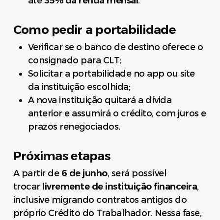
até
35% da renda mensal
.
Como pedir a portabilidade
Verificar se o banco de destino oferece o
consignado para CLT;
Solicitar a portabilidade no app ou site
da instituição escolhida;
A nova instituição quitará a dívida
anterior e assumirá o crédito, com juros e
prazos renegociados.
Próximas etapas
A partir de
6 de junho
, será possível
trocar
livremente de instituição financeira
,
inclusive migrando contratos antigos do
próprio Crédito do Trabalhador. Nessa fase,