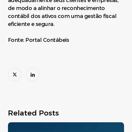
adequadamente seus clientes e empresas,
de modo a alinhar o reconhecimento
contábil dos ativos com uma gestão fiscal
eficiente e segura.
Fonte: Portal Contábeis
Related Posts
Move