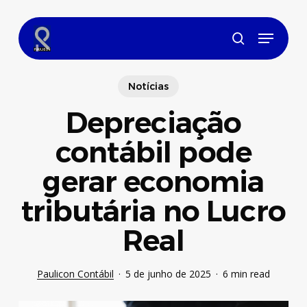
Skip
to
Menu
main
search
content
Notícias
Depreciação
contábil pode
gerar economia
tributária no Lucro
Real
Paulicon Contábil
5 de junho de 2025
6 min read