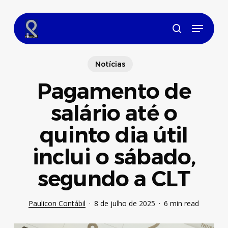
Skip
to
Menu
main
search
content
Notícias
Pagamento de
salário até o
quinto dia útil
inclui o sábado,
segundo a CLT
Paulicon Contábil
8 de julho de 2025
6 min read