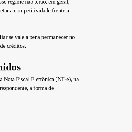
se regime não terão, em geral,
etar a competitividade frente a
iar se vale a pena permanecer no
e créditos.
midos
a Nota Fiscal Eletrônica (NF-e), na
rrespondente, a forma de