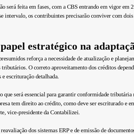
ão será feita em fases, com a CBS entrando em vigor em 
 intervalo, os contribuintes precisarão conviver com dois 
 papel estratégico na adaptaç
 presumidos reforça a necessidade de atualização e planeja
s tributários. O correto aproveitamento dos créditos depend
 e escrituração detalhada.
o que será essencial para garantir conformidade tributári
mpresa tem direito ao crédito, como deve ser escriturado e
e, vice-presidente da Contabilizei.
reavaliação dos sistemas ERP e de emissão de documentos f