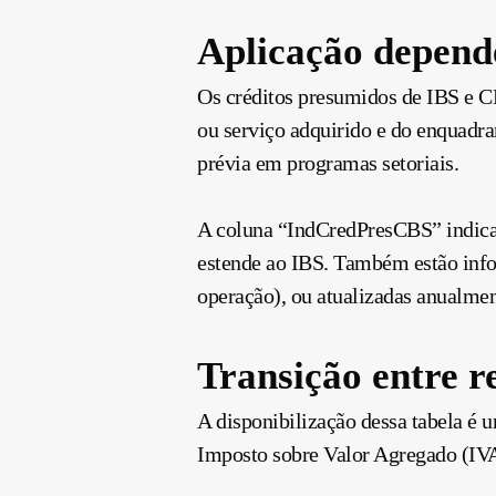
Aplicação depend
Os créditos presumidos de IBS e C
ou serviço adquirido e do enquadra
prévia em programas setoriais.
A coluna “IndCredPresCBS” indica 
estende ao IBS. Também estão infor
operação), ou atualizadas anualmen
Transição entre r
A disponibilização dessa tabela é 
Imposto sobre Valor Agregado (IVA 