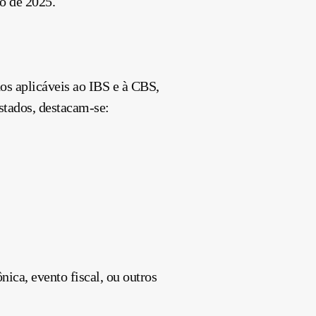
o de 2025.
os aplicáveis ao IBS e à CBS,
istados, destacam-se:
nica, evento fiscal, ou outros