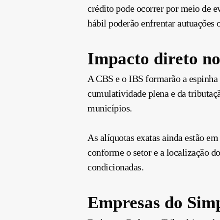
crédito pode ocorrer por meio de 
hábil poderão enfrentar autuações o
Impacto direto no
A CBS e o IBS formarão a espinha 
cumulatividade plena e da tributaç
municípios.
As alíquotas exatas ainda estão em
conforme o setor e a localização do
condicionadas.
Empresas do Simpl