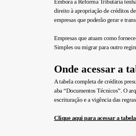
Embora a Reforma Tributária tenha 
direito à apropriação de créditos d
empresas que poderão gerar e transf
Empresas que atuam como fornecedo
Simples ou migrar para outro regi
Onde acessar a ta
A tabela completa de créditos pres
aba “Documentos Técnicos”. O arqui
escrituração e a vigência das regras
Clique aqui para acessar a tabel