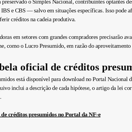
preservado o Simples Nacional, contribuintes optantes des
e IBS e CBS — salvo em situações específicas. Isso pode af
erir créditos na cadeia produtiva.
ras em setores com grandes compradores precisarão aval
me, como o Lucro Presumido, em razão do aproveitamento d
bela oficial de créditos presu
umidos está disponível para download no Portal Nacional d
vo inclui a descrição de cada hipótese, o artigo da lei co
.
a de créditos presumidos no Portal da NF-e