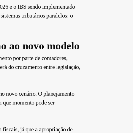
2026 e o IBS sendo implementado
sistemas tributários paralelos: o
ão ao novo modelo
mento por parte de contadores,
erá do cruzamento entre legislação,
a no novo cenário. O planejamento
 em que momento pode ser
iscais, já que a apropriação de