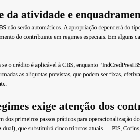
e da atividade e enquadrame
BS não serão automáticos. A apropriação dependerá do tipo
mento do contribuinte em regimes especiais. Em alguns cas
se o crédito é aplicável à CBS, enquanto “IndCredPresIBS
madas as alíquotas previstas, que podem ser fixas, efetiv
te.
egimes exige atenção dos cont
um dos primeiros passos práticos para operacionalização do
dual), que substituirá cinco tributos atuais — PIS, Cofins