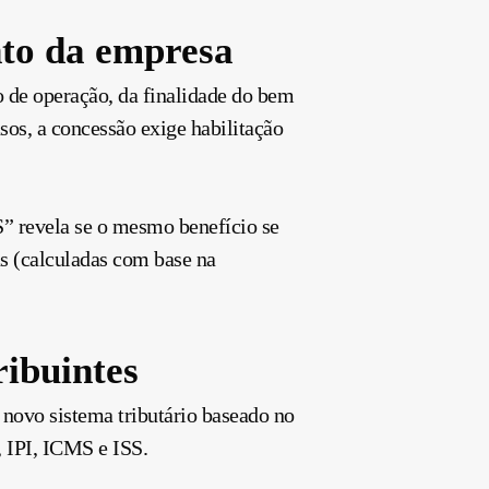
nto da empresa
 de operação, da finalidade do bem
os, a concessão exige habilitação
” revela se o mesmo benefício se
as (calculadas com base na
ribuintes
 novo sistema tributário baseado no
, IPI, ICMS e ISS.