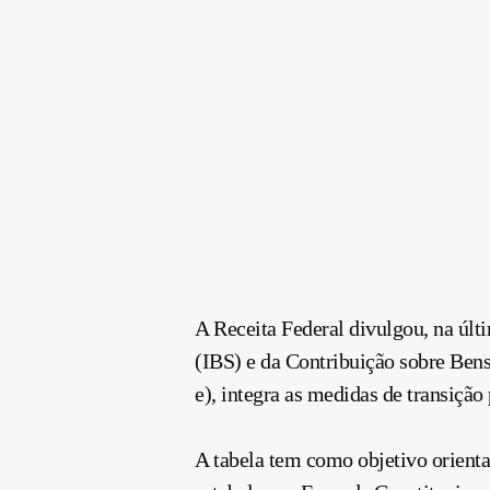
A Receita Federal divulgou, na últi
(IBS) e da Contribuição sobre Bens
e), integra as medidas de transiçã
A tabela tem como objetivo orienta