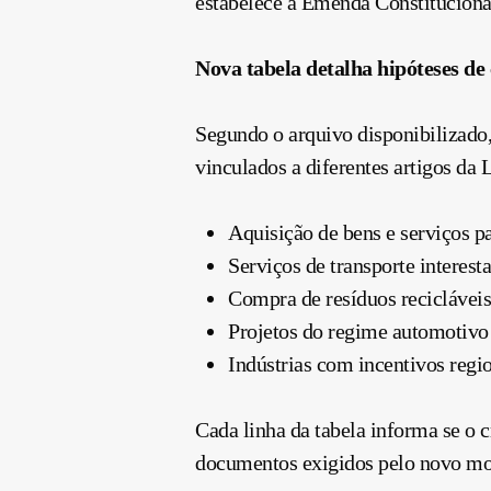
estabelece a Emenda Constitucional
Nova tabela detalha hipóteses de
Segundo o arquivo disponibilizado,
vinculados a diferentes artigos da
Aquisição de bens e serviços p
Serviços de transporte interest
Compra de resíduos recicláveis
Projetos do regime automotivo
Indústrias com incentivos regi
Cada linha da tabela informa se o c
documentos exigidos pelo novo mo