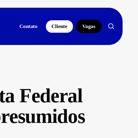
search
Contato
Cliente
Vagas
ta Federal
 presumidos