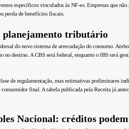
eventos específicos vinculados às NF-es. Empresas que nã
u perda de benefícios fiscais.
 planejamento tributário
dorsal do novo sistema de arrecadação do consumo. Ambos
ão no destino. A CBS será federal, enquanto o IBS terá ges
 fase de regulamentação, mas estimativas preliminares indi
 consumidor final. A tabela publicada pela Receita já antec
es Nacional: créditos podem 