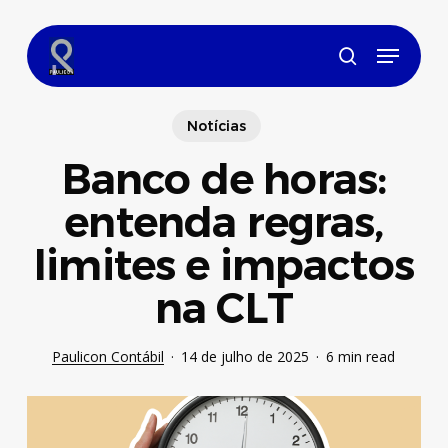
Skip
to
Menu
main
search
content
Notícias
Banco de horas:
entenda regras,
limites e impactos
na CLT
Paulicon Contábil
14 de julho de 2025
6 min read