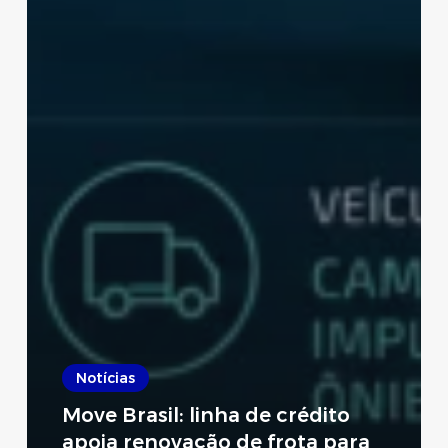
Notícias
Move Brasil: linha de crédito
apoia renovação de frota para