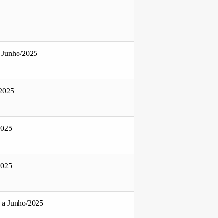
a Junho/2025
2025
2025
2025
o a Junho/2025