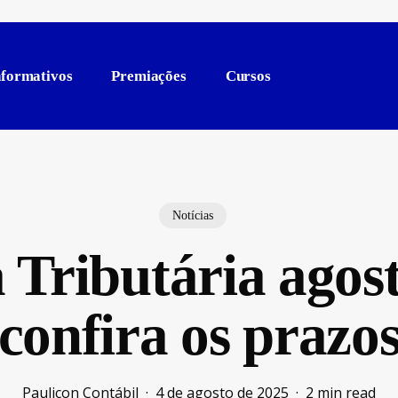
nformativos
Premiações
Cursos
Notícias
Tributária agos
confira os prazo
Paulicon Contábil
4 de agosto de 2025
2 min read