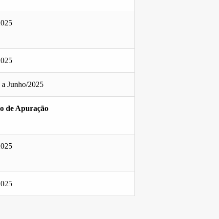
2025
2025
o a Junho/2025
do de Apuração
2025
2025