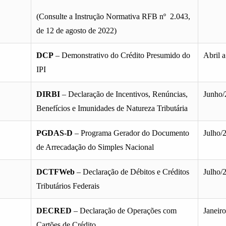
(Consulte a Instrução Normativa RFB nº 2.043,
de 12 de agosto de 2022)
DCP
– Demonstrativo do Crédito Presumido do
Abril 
IPI
DIRBI
– Declaração de Incentivos, Renúncias,
Junho/
Benefícios e Imunidades de Natureza Tributária
PGDAS-D
– Programa Gerador do Documento
Julho/
de Arrecadação do Simples Nacional
DCTFWeb
– Declaração de Débitos e Créditos
Julho/
Tributários Federais
DECRED
– Declaração de Operações com
Janeir
Cartões de Crédito