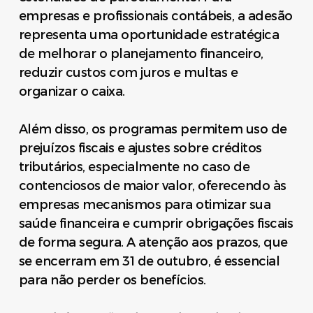
empresas e profissionais contábeis, a adesão
representa uma oportunidade estratégica
de melhorar o planejamento financeiro,
reduzir custos com juros e multas e
organizar o caixa.
Além disso, os programas permitem uso de
prejuízos fiscais e ajustes sobre créditos
tributários, especialmente no caso de
contenciosos de maior valor, oferecendo às
empresas mecanismos para otimizar sua
saúde financeira e cumprir obrigações fiscais
de forma segura. A atenção aos prazos, que
se encerram em 31 de outubro, é essencial
para não perder os benefícios.