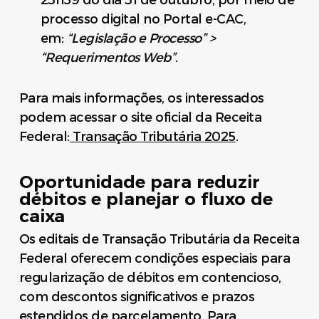
23h59 do dia 31 de outubro, por meio de
processo digital no Portal e-CAC,
em:
“Legislação e Processo” >
“Requerimentos Web”
.
Para mais informações, os interessados
podem acessar o site oficial da Receita
Federal:
Transação Tributária 2025
.
Oportunidade para reduzir
débitos e planejar o fluxo de
caixa
Os editais de Transação Tributária da Receita
Federal oferecem condições especiais para
regularização de débitos em contencioso,
com descontos significativos e prazos
estendidos de parcelamento. Para