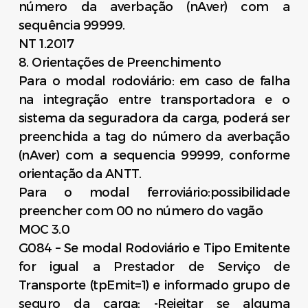
número da averbação (nAver) com a
sequência 99999.
NT 1.2017
8. Orientações de Preenchimento
Para o modal rodoviário: em caso de falha
na integração entre transportadora e o
sistema da seguradora da carga, poderá ser
preenchida a tag do número da averbação
(nAver) com a sequencia 99999, conforme
orientação da ANTT.
Para o modal ferroviário:possibilidade
preencher com 00 no número do vagão
MOC 3.0
G084 – Se modal Rodoviário e Tipo Emitente
for igual a Prestador de Serviço de
Transporte (tpEmit=1) e informado grupo de
seguro da carga: -Rejeitar se alguma