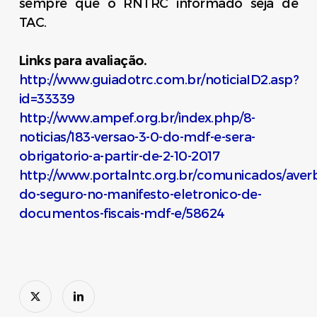
sempre que o RNTRC informado seja de
TAC.
Links para avaliação.
http://www.guiadotrc.com.br/noticiaID2.asp?
id=33339
http://www.ampef.org.br/index.php/8-
noticias/183-versao-3-0-do-mdf-e-sera-
obrigatorio-a-partir-de-2-10-2017
http://www.portalntc.org.br/comunicados/aver
do-seguro-no-manifesto-eletronico-de-
documentos-fiscais-mdf-e/58624