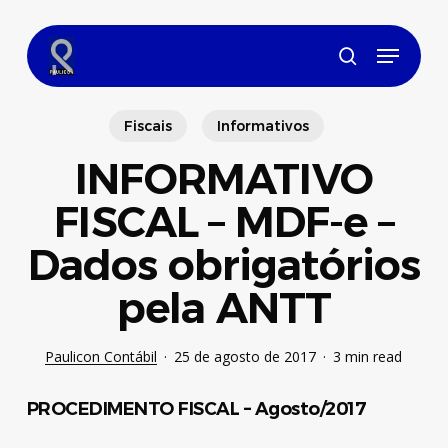
Skip
to
Menu
main
search
content
Fiscais
Informativos
INFORMATIVO
FISCAL – MDF-e –
Dados obrigatórios
pela ANTT
Paulicon Contábil
25 de agosto de 2017
3 min read
PROCEDIMENTO FISCAL – Agosto/2017