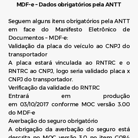
MDF-e – Dados obrigatórios pela ANTT
Seguem alguns itens obrigatórios pela ANTT
em face do Manifesto Eletrônico de
Documentos – MDF-e:
Validação da placa do veículo ao CNPJ do
transportador
A placa estará vinculada ao RNTRC e o
RNTRC ao CNPJ, logo seria validado placa x
CNPJ do transportador.
Verificação da validade do RNTRC
Entrará em produção
em
03/10/2017
conforme MOC versão 3.00
do MDF-e
Averbação do seguro obrigatório
A obrigação da averbação do seguro está
descrita no MOC versão 3.0 no item G084