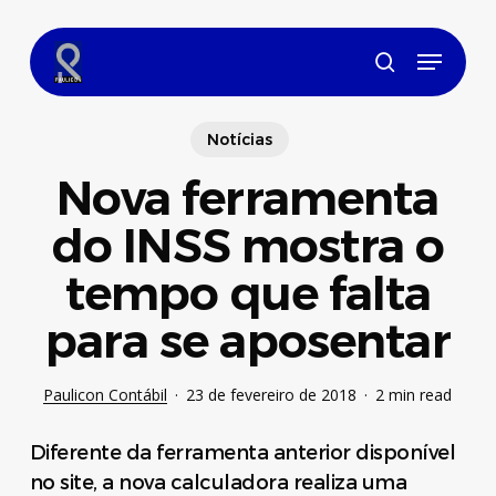
Skip
to
Menu
main
search
content
Notícias
Nova ferramenta
do INSS mostra o
tempo que falta
para se aposentar
Paulicon Contábil
23 de fevereiro de 2018
2 min read
Diferente da ferramenta anterior disponível
no site, a nova calculadora realiza uma